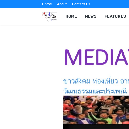
Home
About
Contact Us
HOME
NEWS
FEATURES