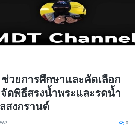
 ช่วยการศึกษาและคัดเลือก
ิ จัดพิธีสรงน้ำพระและรดน้ำ
าลสงกรานต์
0
2569