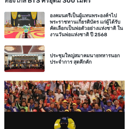
ทองใกล้ BTS ศรีอุดม 300 เมตร
องคมนตรีเป็นผู้แทนพระองค์ฯไป
พระราชทานเกียรติบัตร แก่ผู้ได้รับ
คัดเลือกเป็นพ่อตัวอย่างแห่งชาติ ใน
งานวันพ่อแห่งชาติ ปี 2568
ประชุมใหญ่สมาคมนายทหารนอก
ประจำการ สุดคึกคัก