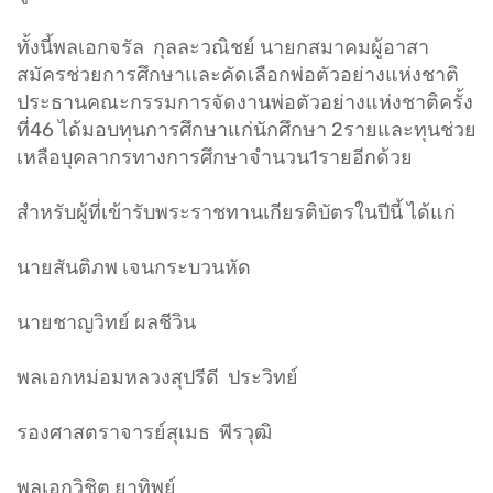
ทั้งนี้พลเอกจรัล กุลละวณิชย์ นายกสมาคมผู้อาสา
สมัครช่วยการศึกษาและคัดเลือกพ่อตัวอย่างแห่งชาติ
ประธานคณะกรรมการจัดงานพ่อตัวอย่างแห่งชาติครั้ง
ที่46 ได้มอบทุนการศึกษาแก่นักศึกษา 2รายและทุนช่วย
เหลือบุคลากรทางการศึกษาจำนวน1รายอีกด้วย
สำหรับผู้ที่เข้ารับพระราชทานเกียรติบัตรในปีนี้ ได้แก่
นายสันติภพ เจนกระบวนหัด
นายชาญวิทย์ ผลชีวิน
พลเอกหม่อมหลวงสุปรีดี ประวิทย์
รองศาสตราจารย์สุเมธ พีรวุฒิ
พลเอกวิชิต ยาทิพย์