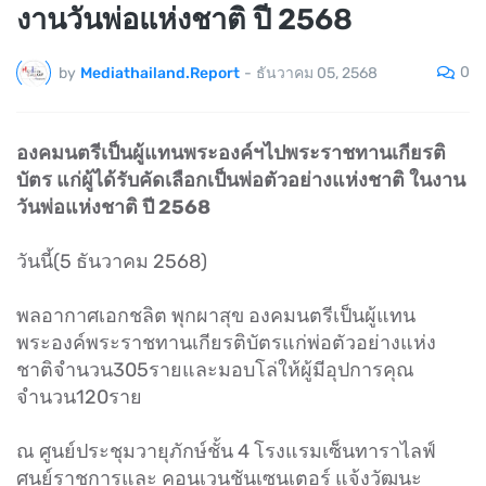
งานวันพ่อแห่งชาติ ปี 2568
0
by
Mediathailand.Report
-
ธันวาคม 05, 2568
องคมนตรีเป็นผู้แทนพระองค์ฯไปพระราชทานเกียรติ
บัตร แก่ผู้ได้รับคัดเลือกเป็นพ่อตัวอย่างแห่งชาติ ในงาน
วันพ่อแห่งชาติ ปี 2568
วันนี้(5 ธันวาคม 2568)
พลอากาศเอกชลิต พุกผาสุข องคมนตรีเป็นผู้แทน
พระองค์พระราชทานเกียรติบัตรแก่พ่อตัวอย่างแห่ง
ชาติจำนวน305รายและมอบโล่ให้ผู้มีอุปการคุณ
จำนวน120ราย
ณ ศูนย์ประชุมวายุภักษ์ชั้น 4 โรงแรมเซ็นทาราไลฟ์
ศูนย์ราชการและ คอนเวนชันเซนเตอร์ แจ้งวัฒนะ