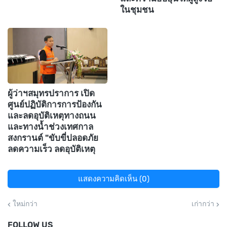
ในชุมชน
ผู้ว่าฯสมุทรปราการ เปิด
ศูนย์ปฏิบัติการการป้องกัน
และลดอุบัติเหตุทางถนน
และทางน้ำช่วงเทศกาล
สงกรานต์ "ขับขี่ปลอดภัย
ลดความเร็ว ลดอุบัติเหตุ
แสดงความคิดเห็น (0)
ใหม่กว่า
เก่ากว่า
FOLLOW US