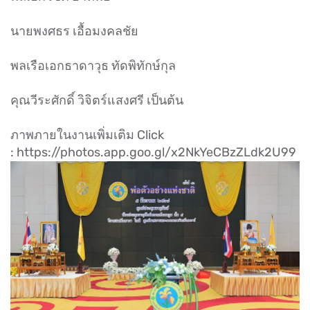
นายพงศธร เอื้อมงคลชัย
พลเรือเอกธาดาวุธ ทัดพิทักษ์กุล
คุณวีระศักดิ์ วิจิตร์แสงศรี เป็นต้น
ภาพภายในงานเพิ่มเติม Click
: https://photos.app.goo.gl/x2NkYeCBzZLdk2U99