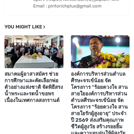
Email : pintorichplus@gmail.com
YOU MIGHT LIKE
สมาคมผู้อาสาสมัคร ช่วย
องค์การบริหารส่วนตำบล
การศึกษาและคัดเลือกพ่อ
ศีรษะจรเข้น้อย จัด
ตัวอย่างแห่งชาติ จัดพิธีสรง
โครงการ “ร้อยดวงใจ สาน
น้ำพระและรดน้ำขอพร
สายใยองค์การบริหารส่วน
เนื่องในเทศกาลสงกรานต์
ตำบลศีรษะจรเข้น้อย จัด
โครงการ “ร้อยดวงใจ สาน
สายใยรักผู้สูงอายุ” ประจำ
ปี 2569 ส่งเสริมคุณภาพ
ชีวิตผู้สูงวัย สร้างรอยยิ้ม
และความอบอุ่นให้ผู้สูงวัย