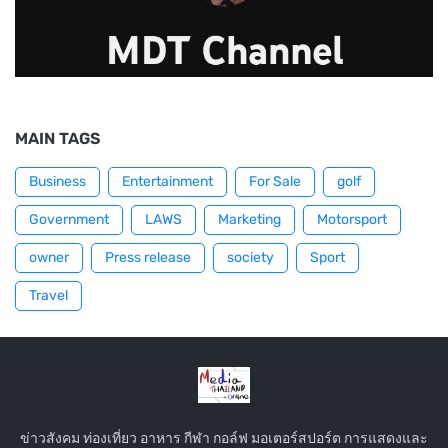
MAIN TAGS
Business
Entertainment
For Sale
golf
Government
LAWS
Marketing
Motorsport
owner
Press release
society
Sport
Travel
ข่าวสังคม ท่องเที่ยว อาหาร กีฬา กอล์ฟ มอเตอร์สปอร์ต การแสดงและ