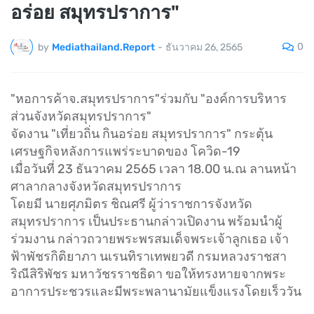
อร่อย สมุทรปราการ"
0
by
Mediathailand.Report
-
ธันวาคม 26, 2565
"หอการค้าจ.สมุทรปราการ"ร่วมกับ "องค์การบริหาร
ส่วนจังหวัดสมุทรปราการ"
จัดงาน "เที่ยวถิ่น กินอร่อย สมุทรปราการ" กระตุ้น
เศรษฐกิจหลังการแพร่ระบาดของ โควิด-19
เมื่อวันที่ 23 ธันวาคม 2565 เวลา 18.00 น.ณ ลานหน้า
ศาลากลางจังหวัดสมุทรปราการ
โดยมี นายศุภมิตร ชิณศรี ผู้ว่าราชการจังหวัด
สมุทรปราการ เป็นประธานกล่าวเปิดงาน พร้อมนำผู้
ร่วมงาน กล่าวถวายพระพรสมเด็จพระเจ้าลูกเธอ เจ้า
ฟ้าพัชรกิติยาภา นเรนทิราเทพยวดี กรมหลวงราชสา
ริณีสิริพัชร มหาวัชรราชธิดา ขอให้ทรงหายจากพระ
อาการประชวรและมีพระพลานามัยแข็งแรงโดยเร็ววัน