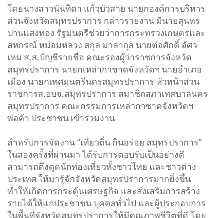
โดยนางสาวนันทิดา แก้วบัวสาย นายกองค์การบริหาร
ส่วนจังหวัดสมุทรปราการ กล่าวรายงาน มีนายสุนทร
ปานแสงทอง รัฐมนตรีช่วยว่าการกระทรวงเกษตรและ
สหกรณ์ หม่อมหลวง สกุล มาลากุล นายต่อศักดิ์ อัศว
เหม ส.ส.บัญชีรายชื่อ คณะรองผู้ว่าราชการจังหวัด
สมุทรปราการ นายกเหล่ากาชาดจังหวัดฯ นายอำเภอ
เมือง นายกเทศมนตรีนครสมุทรปราการ หัวหน้าส่วน
ราชการส.อบจ.สมุทรปราการ สมาชิกสภาเทศบาลนคร
สมุทรปราการ คณะกรรมการเหล่ากาชาดจังหวัดฯ
พ่อค้า ประชาชน เข้าร่วมงาน
สำหรับการจัดงาน “เที่ยวถิ่น กินอร่อย สมุทรปราการ”
ในสองครั้งที่ผ่านมา ได้รับการตอบรับเป็นอย่างดี
สามารถดึงดูดนักท่องเที่ยวทั้งชาวไทย และชาวต่าง
ประเทศ ให้มารู้จักจังหวัดสมุทรปราการมากยิ่งขึ้น
ทำให้เกิดการกระตุ้นเศรษฐกิจ และส่งเสริมการสร้าง
รายได้ให้แก่ประชาชน บุคคลทั่วไป และผู้ประกอบการ
ในพื้นที่จังหวัดสมุทรปราการให้มีคุณภาพชีวิตที่ดี โดย