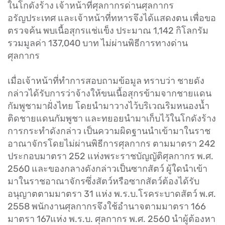
ในโกดังร้าง เจ้าหน้าที่ศุลกากรด่านศุลกากร
อรัญประเทศ และเจ้าหน้าที่ทหารจึงได้แสดงตน เพื่อขอ
ตรวจค้น พบเนื้อสุกรแช่แข็ง ประมาณ 1,142 กิโลกรัม
รวมมูลค่า 137,040 บาท ไม่ผ่านพิธีการทางด่าน
ศุลกากร
เมื่อเจ้าหน้าที่ทำการสอบถามข้อมูล ทราบว่า ชายดัง
กล่าวได้รับการว่าจ้างให้ขนเนื้อสุกรข้ามจากชายแดน
กัมพูชามาฝั่งไทย โดยนำมาวางไว้บริเวณริมหนองน้ำ
ติดชายแดนกัมพูชา และทยอยนำมาเก็บไว้ในโกดังร้าง
การกระทำดังกล่าว เป็นความผิดฐานนำเข้ามาในราช
อาณาจักรโดยไม่ผ่านพิธีการศุลกากร ตามมาตรา 242
ประกอบมาตรา 252 แห่งพระราชบัญญัติศุลกากร พ.ศ.
2560 และของกลางดังกล่าวเป็นซากสัตว์ ผู้ใดนำเข้า
มาในราชอาณาจักรซึ่งสัตว์หรือซากสัตว์ต้องได้รับ
อนุญาตตามมาตรา 31 แห่ง พ.ร.บ.โรคระบาดสัตว์ พ.ศ.
2558 พนักงานศุลกากรจึงใช้อำนาจตามมาตรา 166
มาตรา 167แห่ง พ.ร.บ. ศุลกากร พ.ศ. 2560 นำผู้ต้องหา