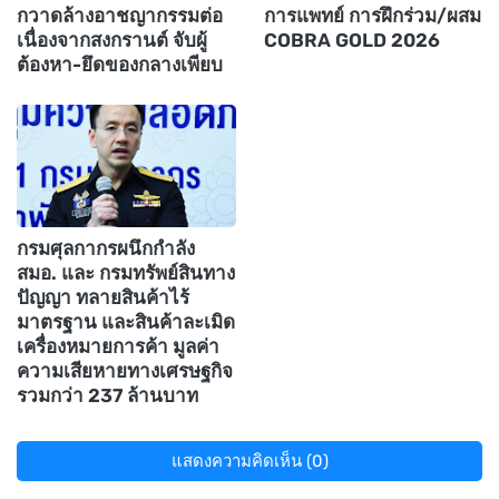
กวาดล้างอาชญากรรมต่อ
การแพทย์ การฝึกร่วม/ผสม
เนื่องจากสงกรานต์ จับผู้
COBRA GOLD 2026
ต้องหา-ยึดของกลางเพียบ
กรมศุลกากรผนึกกำลัง
สมอ. และ กรมทรัพย์สินทาง
ปัญญา ทลายสินค้าไร้
มาตรฐาน และสินค้าละเมิด
เครื่องหมายการค้า มูลค่า
ความเสียหายทางเศรษฐกิจ
รวมกว่า 237 ล้านบาท
แสดงความคิดเห็น (0)