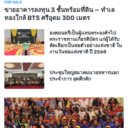
FOR SALE
ขายอาคารลงทุน 3 ชั้นพร้อมที่ดิน — ทำเล
ทองใกล้ BTS ศรีอุดม 300 เมตร
องคมนตรีเป็นผู้แทนพระองค์ฯไป
พระราชทานเกียรติบัตร แก่ผู้ได้รับ
คัดเลือกเป็นพ่อตัวอย่างแห่งชาติ ใน
งานวันพ่อแห่งชาติ ปี 2568
ประชุมใหญ่สมาคมนายทหารนอก
ประจำการ สุดคึกคัก