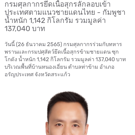
กรมศุลกากรยึดเนื้อสุกรลักลอบเข้า
ประเทศตามแนวชายแดนไทย - กัมพูชา
น้ำหนัก 1,142 กิโลกรัม รวมมูลค่า
137,040 บาท
วันนี้ (26 ธันวาคม 2565) กรมศุลกากรร่วมกับทหาร
พรานและกรมปศุสัตว์ยึดเนื้อสุกรข้ามชายแดน ซุก
โกดัง น้ำหนัก 1,142 กิโลกรัม รวมมูลค่า 137,040 บาท
บริเวณพื้นที่บ้านหนองเอี่ยน ตำบลท่าข้าม อำเภอ
อรัญประเทศ จังหวัดสระแก้ว