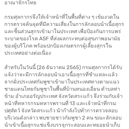
อาณาจักรไทย
กรมศุลกากรจึงให้เจ้าหน้าที่ในพื้นที่ต่าง ๆ เข้มงวดใน
การตรวจค้นจุดที่มีความเสี่ยงในการลักลอบนำเนื้อสุกร
และชิ้นส่วนสุกรเข้ามาในประเทศ เพื่อป้องกันการแพร่
ระบาดของโรค ASF ที่ส่งผลกระทบต่อสุขภาพอนามัย
ของผู้บริโภค พร้อมปกป้องเกษตรกรผู้เลี้ยงสุกรใน
ประเทศอย่างต่อเนื่อง
สำหรับในวันนี้ (26 ธันวาคม 2565) กรมศุลกากรได้รับ
แจ้งว่าจะมีการลักลอบนำเอาเนื้อสุกรที่ชำแหละแล้ว
จากฝั่งประเทศกัมพูชาเข้ามาในประเทศทางตามแนว
ชายแดนไทยกัมพูชาในพื้นที่บ้านหนองเอี่ยน ตำบลท่า
ข้าม อำเภออรัญประเทศ จังหวัดสระแก้ว จึงร่วมกับเจ้า
หน้าที่ทหารกรมทหารพรานที่ 13 และเจ้าหน้าที่กรม
ปศุสัตว์ จังหวัดสระแก้ว นำกำลังไปทำการตรวจสอบ
บริเวณดังกล่าว พบชายชาวกัมพูชา 2 คน ขณะลักลอบ
นำเข้าเนื้อสุกรแช่แข็งบรรจุกระสอบและทยอยนำเก็บ