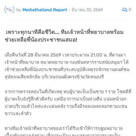
0
by
Mediathailand.Report
-
มีนาคม 30, 2569
เพราะทุกนาทีคือชีวิต... ทีมเจ้าหน้าที่พยาบาลพร้อม
ช่วยเหลือพี่น้องประชาชนเสมอ!
เมื่อคืนวันที่ 28 มีนาคม 2569 เวลาประมาณ 21.00 น. ที่ผ่านมา
เจ้าหน้าที่พยาบาล หมวดพยาบาล กองพันทหารราบสนับสนุนฯ ได้
เข้าช่วยเหลือพี่น้องประชาชนที่ประสบอุบัติเหตุรถจักรยานยนต์ชน
สุนัขจนเสียหลักล้ม บริเวณถนนฝั่งตรงข้ามวัดหนองรี
จากการตรวจสอบในที่เกิดเหตุ พบผู้บาดเจ็บเป็นชาย 1 ราย โชคดีที่
ผู้บาดเจ็บยังรู้สึกตัวดีครับ แต่มีอาการน่าเป็นห่วงคือ แน่นหน้าอก
ปวดบริเวณหัวไหล่และแผ่นหลัง รวมถึงมีรอยแผลถลอกตามแขน
ขวาและลำตัว
ทางทีมเจ้าหน้าที่พยาบาลของเราได้รีบเข้าให้การปฐมพยาบาล
เบื้องต้นอย่างเร่งด่วน เพื่อประเมินและบรรเทาอาการบาดเจ็บ