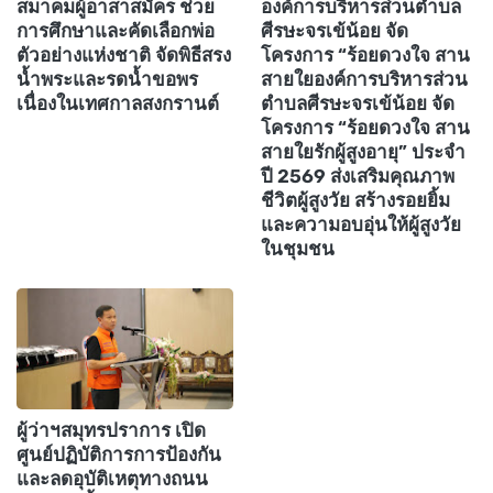
สมาคมผู้อาสาสมัคร ช่วย
องค์การบริหารส่วนตำบล
การศึกษาและคัดเลือกพ่อ
ศีรษะจรเข้น้อย จัด
ตัวอย่างแห่งชาติ จัดพิธีสรง
โครงการ “ร้อยดวงใจ สาน
น้ำพระและรดน้ำขอพร
สายใยองค์การบริหารส่วน
เนื่องในเทศกาลสงกรานต์
ตำบลศีรษะจรเข้น้อย จัด
โครงการ “ร้อยดวงใจ สาน
สายใยรักผู้สูงอายุ” ประจำ
ปี 2569 ส่งเสริมคุณภาพ
ชีวิตผู้สูงวัย สร้างรอยยิ้ม
และความอบอุ่นให้ผู้สูงวัย
ในชุมชน
ผู้ว่าฯสมุทรปราการ เปิด
ศูนย์ปฏิบัติการการป้องกัน
และลดอุบัติเหตุทางถนน