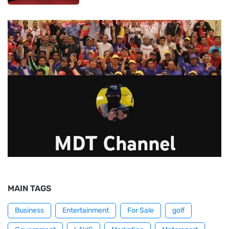
MAIN TAGS
Business
Entertainment
For Sale
golf