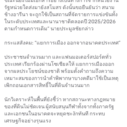
ขณะนี้ยังไม่มีเอกสารอย่างเป็นทางการจากหน่วยงาน
รัฐหน่วยใดส่งมายังสโมสร ดังนั้นขอยืนยันว่า สนาม
ช้างอารีนา จะถูกใช้เป็นสถานที่จัดรายการแข่งขันทั้ง
ในระดับประเทศและนานาชาติตลอดปี 2025/2026
ตามกำหนดการเดิม” นายประมูลชัยกล่าว
กระแสสังคม: “แยกการเมือง ออกจากอนาคตประเทศ”
ประชาชนจำนวนมาก และแฟนมอเตอร์สปอร์ตทั่ว
ประเทศ เรียกร้องผ่านโซเชียลให้ แยกการเมืองออก
จากผลประโยชน์ของชาติ พร้อมตั้งคำถามถึงความ
เหมาะสมของการนำคำพิพากษาบางคดีมาใช้เป็นเหตุ
เพิกถอนเอกสารสิทธิ์ในที่ดินจำนวนมาก
นักวิเคราะห์ในพื้นที่ยังชี้ว่า หากสถานะทางกฎหมาย
ของที่ดินไม่ชัดเจน ผู้สนับสนุนกีฬาทั้งจากทั้งภาครัฐ
และเอกชนในอนาคตจะหยุดชะงักทันที กระทบ
เศรษฐกิจอย่างรุนแรง