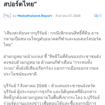
สปอร์ตไทย”
0
by
Mediathailand.Report
-
สิงหาคม 07, 2568
“เสียงสะท้อนจากบุรีรัมย์ : กรณีเพิกถอนสิทธิ์ที่ดิน อาจ
กลายเป็นชนวนใหญ่ดับอนาคตกีฬาและมอเตอร์สปอร์ต
ไทย”
ฝ่ายกฎหมายนำแถลง! ชี้ “สิทธิในที่ดินของประชาชนยัง
คงชอบด้วยกฎหมาย ด้านคนกีฬาเตือน “กระทบทั้ง
ระบบ” ทั้งยังมีเสียงเรียกร้อง แยกการเมืองออกจากผล
ประโยชน์ของชาติ
บุรีรัมย์ 7 สิงหาคม 2568 – ตัวแทนประชาชนจังหวัด
บุรีรัมย์ ผู้ประกอบการธุรกิจ และนิติบุคคลที่มีเอกสาร
สิทธิ์ถูกต้องตามกฎหมายในพื้นที่เขากระโดง จ.บุรีรัมย์
ร่วมจัดงานแถลงข่าว เพื่อตอบโต้และชี้แจงกรณีการ