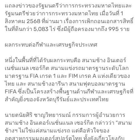
แถลงข่าวของรัฐมนตรีว่าการกระทรวงมหาดไทยและ
รัฐมนตรีช่วยว่าการกระทรวงมหาดไทย เมื่อวันที่ 1
สิงหาคม 2568 ที่ผ่านมา เรื่องการเพิกถอนเอกสารสิทธิ์
ในที่ดินกว่า 5,083 ไร่ ซึ่งมีผู้ถือครองมากถึง 995 ราย
ผลกระทบต่อกีฬาและเศรษฐกิจประเทศ
หนึ่งในพื้นที่ที่ได้รับผลกระทบคือ สนามช้าง อินเตอร์
เนชั่นแนล เซอร์กิต สนามแข่งรถมาตรฐานระดับโลก
มาตรฐาน FIA เกรด 1 และ FIM เกรด A แห่งเดียวของ
ไทย และ สนามช้างอารีนา สนามฟุตบอลมาตรฐาน
FIFA ซึ่งเป็นโครงสร้างพื้นฐานด้านกีฬาและเศรษฐกิจที่
สำคัญยิ่งของจังหวัดบุรีรัมย์และประเทศไทย
นายตนัยศิริ ชาญวิทยารมณ์ กรรมการผู้อำนวยการ
สนามช้าง อินเตอร์เนชั่นแนล เซอร์กิต กล่าวว่า “สนาม
ช้างฯ ไม่ใช่แค่สนามแข่งรถ แต่คือหัวใจของ
อุตสาหกรรมมอเตอร์สปอร์ตไทย ทั้งยังเกี่ยวโยงกับ