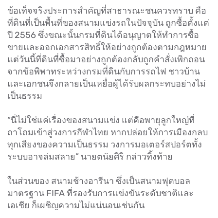
ข้อเท็จจริงประการสำคัญที่สาธารณะชนควรทราบ คือ
ที่ดินที่เป็นพื้นที่ของสนามแข่งรถในปัจจุบัน ถูกซื้อตั้งแต่
ปี 2556 ซึ่งขณะนั้นกรมที่ดินได้อนุญาตให้ทำการซื้อ
ขายและออกเอกสารสิทธิ์ให้อย่างถูกต้องตามกฎหมาย
แต่วันนี้ที่ดินที่ซื้อมาอย่างถูกต้องกลับถูกคำสั่งเพิกถอน
จากข้อพิพาทระหว่างกรมที่ดินกับการรถไฟ ชาวบ้าน
และเอกชนจึงกลายเป็นเหยื่อผู้ได้รับผลกระทบอย่างไม่
เป็นธรรม
“นี่ไม่ใช่แค่เรื่องของสนามแข่ง แต่คือพายุลูกใหญ่ที่
ถาโถมเข้าสู่วงการกีฬาไทย หากปล่อยให้การเมืองกลบ
ทุกเสียงของความเป็นธรรม วงการมอเตอร์สปอร์ตทั้ง
ระบบอาจล่มสลาย” นายตนัยศิริ กล่าวทิ้งท้าย
ในส่วนของ สนามช้างอารีนา ซึ่งเป็นสนามฟุตบอล
มาตรฐาน FIFA ที่รองรับการแข่งขันระดับชาติและ
เอเชีย ก็เผชิญความไม่แน่นอนเช่นกัน