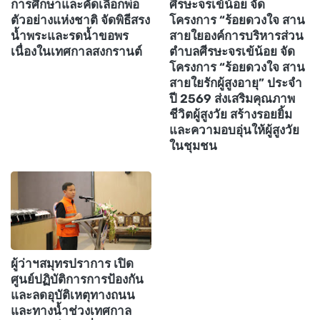
การศึกษาและคัดเลือกพ่อ
ศีรษะจรเข้น้อย จัด
ตัวอย่างแห่งชาติ จัดพิธีสรง
โครงการ “ร้อยดวงใจ สาน
น้ำพระและรดน้ำขอพร
สายใยองค์การบริหารส่วน
เนื่องในเทศกาลสงกรานต์
ตำบลศีรษะจรเข้น้อย จัด
โครงการ “ร้อยดวงใจ สาน
สายใยรักผู้สูงอายุ” ประจำ
ปี 2569 ส่งเสริมคุณภาพ
ชีวิตผู้สูงวัย สร้างรอยยิ้ม
และความอบอุ่นให้ผู้สูงวัย
ในชุมชน
ผู้ว่าฯสมุทรปราการ เปิด
ศูนย์ปฏิบัติการการป้องกัน
และลดอุบัติเหตุทางถนน
และทางน้ำช่วงเทศกาล