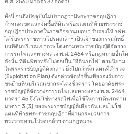
พ.ศ. 2560 มาตรา 37 อีกด้วย
ทั้งนี้ จนถึงปัจจุบันไม่ปรากฏว่ามีพระราชกฤษฎีกา
กำหนดเขตและจัดซื้อที่ดิน พร้อมแผนที่ท้ายพระราช
กฤษฎีกาประกาศในราชกิจจานุเบกษา รับรองให้ รฟท.
ได้รับพระราชทานโปรดเกล้าฯ เป็นเจ้าของกรรมสิทธิ์
บนที่ดินบริเวณเขากระโดงตามพระราชบัญญัติจัดวาง
การรถไฟและทางหลวง พ.ศ. 2464 หรือกฎหมายอื่นใด
ดังนั้น ที่ดินพิพาทจึงไม่ตกเป็น “ที่ดินรถไฟ” ตามนิยาม
ในพระราชบัญญัติดังกล่าว ยิ่งไปกว่านั้น แผนที่สำรวจ
(Exploitation Plan) ดังกล่าวจัดทำขึ้นเพื่อรองรับการ
ขนย้ายหินบริเวณเขากระโดงชั่วคราว โดยอาศัยพระ
ราชบัญญัติจัดวางการรถไฟและทางหลวง พ.ศ. 2464
มาตรา 45 จึงไม่ใช่ทางรถไฟเพื่อใช้ในการเดินรถตาม
มาตรา 3 (3) ของพระราชบัญญัติเดียวกัน และไม่ใช่
แผนที่ท้ายพระราชกฤษฎีกาที่ผ่านกระบวนการ
พระราชทานโปรดเกล้าฯ ตามกฎหมาย