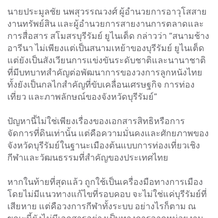
นายประมูลชัย นพสุวรรณวงศ์ ผู้อำนวยการอาวุโสสาย
งานทรัพย์สิน และผู้อำนวยการสายงานการตลาดและ
การสื่อสาร สโมสรบุรีรัมย์ ยูไนเต็ด กล่าวว่า “สนามช้าง
อารีนา ไม่เพียงแต่เป็นสนามเหย้าของบุรีรัมย์ ยูไนเต็ด
แต่ยังเป็นสังเวียนการแข่งขันระดับชาติและนานาชาติ
ที่มีบทบาทสำคัญต่อพัฒนาการของวงการลูกหนังไทย
ทั้งยังเป็นกลไกสำคัญที่ขับเคลื่อนเศรษฐกิจ การท่อง
เที่ยว และภาพลักษณ์ของจังหวัดบุรีรัมย์”
ปัญหานี้ไม่ใช่เพียงเรื่องของเอกสารสิทธิหรือการ
จัดการที่ดินเท่านั้น แต่คือความมั่นคงและศักยภาพของ
จังหวัดบุรีรัมย์ในฐานะเมืองต้นแบบการท่องเที่ยวเชิง
กีฬาและวัฒนธรรมที่สำคัญของประเทศไทย
หากในท้ายที่สุดแล้ว ถูกใช้เป็นเครื่องมือทางการเมือง
โดยไม่มีแนวทางแก้ไขที่รอบคอบ จะไม่ใช่แค่บุรีรัมย์ที่
เสียหาย แต่คือวงการกีฬาทั้งระบบ อย่างไรก็ตาม ณ