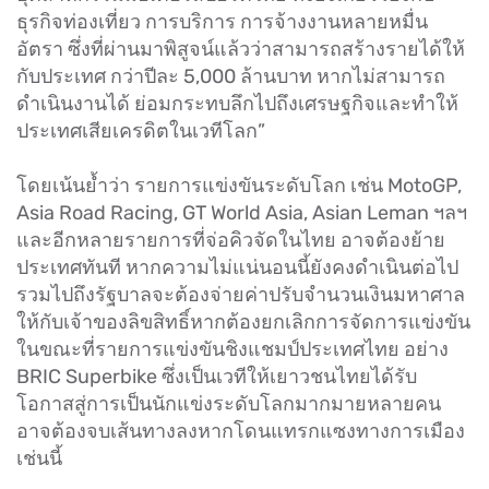
ธุรกิจท่องเที่ยว การบริการ การจ้างงานหลายหมื่น
อัตรา ซึ่งที่ผ่านมาพิสูจน์แล้วว่าสามารถสร้างรายได้ให้
กับประเทศ กว่าปีละ 5,000 ล้านบาท หากไม่สามารถ
ดำเนินงานได้ ย่อมกระทบลึกไปถึงเศรษฐกิจและทำให้
ประเทศเสียเครดิตในเวทีโลก”
โดยเน้นย้ำว่า รายการแข่งขันระดับโลก เช่น MotoGP,
Asia Road Racing, GT World Asia, Asian Leman ฯลฯ
และอีกหลายรายการที่จ่อคิวจัดในไทย อาจต้องย้าย
ประเทศทันที หากความไม่แน่นอนนี้ยังคงดำเนินต่อไป
รวมไปถึงรัฐบาลจะต้องจ่ายค่าปรับจำนวนเงินมหาศาล
ให้กับเจ้าของลิขสิทธิ์หากต้องยกเลิกการจัดการแข่งขัน
ในขณะที่รายการแข่งขันชิงแชมป์ประเทศไทย อย่าง
BRIC Superbike ซึ่งเป็นเวทีให้เยาวชนไทยได้รับ
โอกาสสู่การเป็นนักแข่งระดับโลกมากมายหลายคน
อาจต้องจบเส้นทางลงหากโดนแทรกแซงทางการเมือง
เช่นนี้