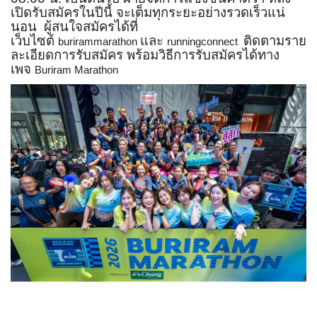
เปิดรับสมัครในปีนี้ จะเต็มทุกระยะอย่างรวดเร็วแน่
นอน ผู้สนใจสมัครได้ที่
เว็บไซต์
และ
ติดตามราย
burirammarathon
runningconnect
ละเอียดการรับสมัคร พร้อมวิธีการรับสมัครได้ทาง
เพจ
Buriram Marathon