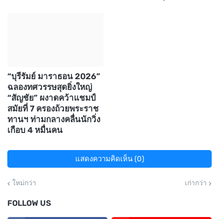
“บุรีรัมย์ มาราธอน 2026”
ฉลองทศวรรษสุดยิ่งใหญ่
“สัญชัย” ผงาดคว้าแชมป์
สมัยที่ 7 ครองถ้วยพระราช
ทานฯ ท่ามกลางคลื่นนักวิ่ง
เกือบ 4 หมื่นคน
แสดงความคิดเห็น (0)
ใหม่กว่า
เก่ากว่า
FOLLOW US