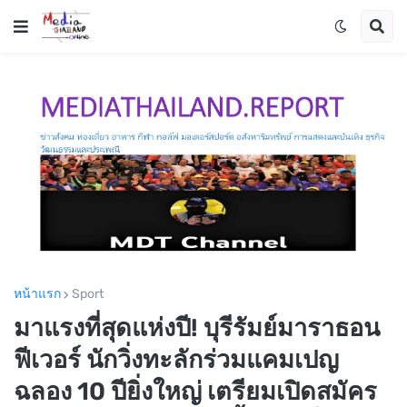
หน้าแรก
Sport
มาแรงที่สุดแห่งปี! บุรีรัมย์มาราธอน
ฟีเวอร์ นักวิ่งทะลักร่วมแคมเปญ
ฉลอง 10 ปียิ่งใหญ่ เตรียมเปิดสมัคร