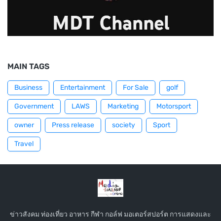
MAIN TAGS
Business
Entertainment
For Sale
golf
Government
LAWS
Marketing
Motorsport
owner
Press release
society
Sport
Travel
ข่าวสังคม ท่องเที่ยว อาหาร กีฬา กอล์ฟ มอเตอร์สปอร์ต การแสดงและ