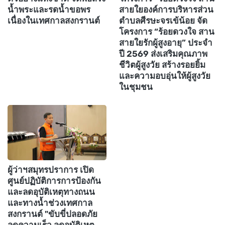
น้ำพระและรดน้ำขอพร
สายใยองค์การบริหารส่วน
เนื่องในเทศกาลสงกรานต์
ตำบลศีรษะจรเข้น้อย จัด
โครงการ “ร้อยดวงใจ สาน
สายใยรักผู้สูงอายุ” ประจำ
ปี 2569 ส่งเสริมคุณภาพ
ชีวิตผู้สูงวัย สร้างรอยยิ้ม
และความอบอุ่นให้ผู้สูงวัย
ในชุมชน
ผู้ว่าฯสมุทรปราการ เปิด
ศูนย์ปฏิบัติการการป้องกัน
และลดอุบัติเหตุทางถนน
และทางน้ำช่วงเทศกาล
สงกรานต์ "ขับขี่ปลอดภัย