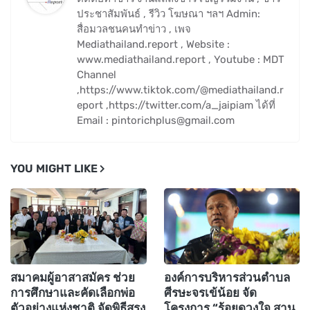
ประชาสัมพันธ์ , รีวิว โฆษณา ฯลฯ Admin:
สื่อมวลชนคนทำข่าว , เพจ
Mediathailand.report , Website :
www.mediathailand.report , Youtube : MDT
Channel
,https://www.tiktok.com/@mediathailand.r
eport ,https://twitter.com/a_jaipiam ได้ที่
Email : pintorichplus@gmail.com
YOU MIGHT LIKE
สมาคมผู้อาสาสมัคร ช่วย
องค์การบริหารส่วนตำบล
การศึกษาและคัดเลือกพ่อ
ศีรษะจรเข้น้อย จัด
ตัวอย่างแห่งชาติ จัดพิธีสรง
โครงการ “ร้อยดวงใจ สาน