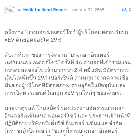
0
by
Mediathailand.Report
-
เมษายน 02, 2568
ครึ่งทาง “บางกอก มอเตอร์โชว์”ผู้บริโภคแห่ตอบรับรถ
xEV ดันยอดจองโต 29%
สัปดาห์แรกของการจัดงาน “บางกอก อินเตอร์
เนชั่นแนล มอเตอร์โชว์” ครั้งที่ 46 ค่ายรถที่เข้าร่วมงาน
กวาดยอดจองไปแล้วมากกว่า 2.4 หมื่นคัน มีอัตราการ
เติบโตเพิ่มขึ้น 29.1 เปอร์เซ็นต์ สาเหตุมาจากความเชื่อ
มั่นของผู้บริโภคที่มีต่อสภาพเศรษฐกิจในปัจจุบัน และ
การเปิดตัวรถยนต์ในกลุ่ม xEV รุ่นใหม่ๆ ของค่ายรถ
นายจาตุรนต์ โกมลมิศร์ รองประธานจัดงานบางกอก
อินเตอร์เนชั่นแนล มอเตอร์โชว์ และ ประธานเจ้าหน้าที่
ปฏิบัติการบริษัทกรังด์ปรีซ์ อินเตอร์เนชั่นแนล จำกัด
(มหาชน) เปิดเผยว่า “ขณะนี้งานบางกอก อินเตอร์