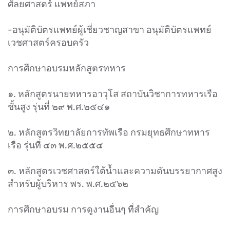
ศัลยศาสตร์ แพทย์สภา
-อนุมัติบัตรแพทย์ผู้เชี่ยวชาญสาขา อนุมัติบัตรแพทย์
เวชศาสตร์ครอบครัว
การศึกษาอบรมหลักสูตรทหาร
๑. หลักสูตรนายทหารอาวุโส สถาบันวิชาการทหารเรือ
ชั้นสูง รุ่นที่ ๒๙ พ.ศ.๒๕๔๑
๒. หลักสูตรวิทยาลัยการทัพเรือ กรมยุทธศึกษาทหาร
เรือ รุ่นที่ ๔๓ พ.ศ.๒๕๕๔
๓. หลักสูตรเวชศาสตร์ใต้น้ำและความดันบรรยากาศสูง
สำหรับผู้บริหาร พร. พ.ศ.๒๕๖๒
การศึกษาอบรม การดูงานอื่นๆ ที่สำคัญ