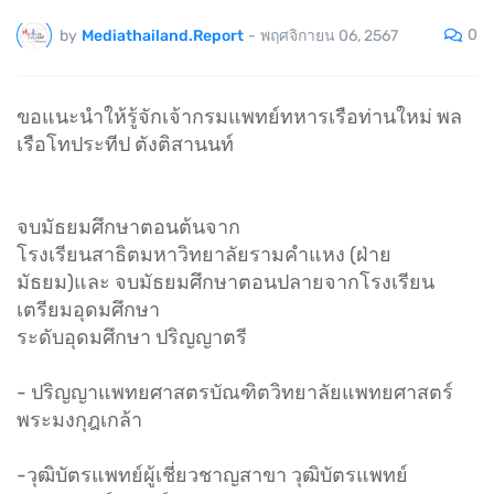
0
by
Mediathailand.Report
-
พฤศจิกายน 06, 2567
ขอแนะนำให้รู้จักเจ้ากรมแพทย์ทหารเรือท่านใหม่ พล
เรือโทประทีป ตังติสานนท์
จบมัธยมศึกษาตอนต้นจาก
โรงเรียนสาธิตมหาวิทยาลัยรามคำแหง (ฝ่าย
มัธยม)และ จบมัธยมศึกษาตอนปลายจากโรงเรียน
เตรียมอุดมศึกษา
ระดับอุดมศึกษา ปริญญาตรี
- ปริญญาแพทยศาสตรบัณฑิตวิทยาลัยแพทยศาสตร์
พระมงกุฎเกล้า
-วุฒิบัตรแพทย์ผู้เชี่ยวชาญสาขา วุฒิบัตรแพทย์