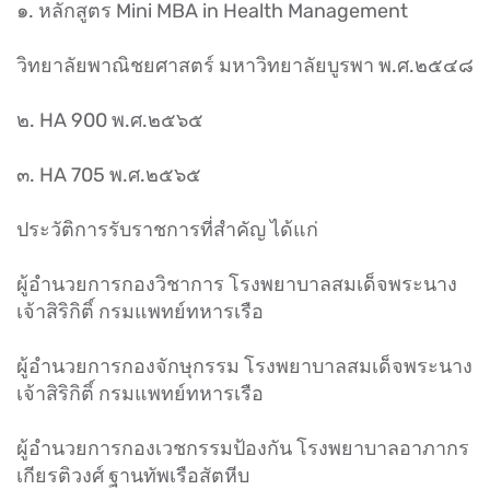
๑. หลักสูตร Mini MBA in Health Management
วิทยาลัยพาณิชยศาสตร์ มหาวิทยาลัยบูรพา พ.ศ.๒๕๔๘
๒. HA 900 พ.ศ.๒๕๖๕
๓. HA 705 พ.ศ.๒๕๖๕
ประวัติการรับราชการที่สำคัญ ได้แก่
ผู้อำนวยการกองวิชาการ โรงพยาบาลสมเด็จพระนาง
เจ้าสิริกิติ์ กรมแพทย์ทหารเรือ
ผู้อำนวยการกองจักษุกรรม โรงพยาบาลสมเด็จพระนาง
เจ้าสิริกิติ์ กรมแพทย์ทหารเรือ
ผู้อำนวยการกองเวชกรรมป้องกัน โรงพยาบาลอาภากร
เกียรติวงศ์ ฐานทัพเรือสัตหีบ