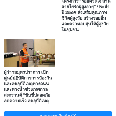
โครงการ “ร้อยดวงใจ สาน
สายใยรักผู้สูงอายุ” ประจำ
ปี 2569 ส่งเสริมคุณภาพ
ชีวิตผู้สูงวัย สร้างรอยยิ้ม
และความอบอุ่นให้ผู้สูงวัย
ในชุมชน
ผู้ว่าฯสมุทรปราการ เปิด
ศูนย์ปฏิบัติการการป้องกัน
และลดอุบัติเหตุทางถนน
และทางน้ำช่วงเทศกาล
สงกรานต์ "ขับขี่ปลอดภัย
ลดความเร็ว ลดอุบัติเหตุ
แสดงความคิดเห็น (0)