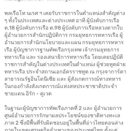
พลเรือโท นเรศ ฯ เคยรับราชการในตำแหน่งสำคัญต่าง
ๆ ทั้งในประเทศและต่างประเทศ อาทิ ผู้บังคับการเรือ
ต.18 ผู้บังคับการเรือ ต.98 ผู้บังคับการเรือหลวงตากใบ
ผู้อำนวยการสำนักปฏิบัติการ กรมยุทธการทหารเรือ ผู้
อำนวยการสำนักนโยบายและแผน กรมยุทธการทหาร
เรือ ผู้บัญชาการฐานทัพเรือกรุงเทพ เจ้ากรมยุทธการ
ทหารเรือ และ รองเสนาธิการทหารเรือ โดยเคยปฏิบัติ
ราชการสำคัญในต่างประเทศในตำแหน่ง ผู้ช่วยทูตฝ่าย
ทหารเรือ ประจำสถานเอกอัครราชทูต ณ กรุงจาการ์ตา
สาธารณรัฐอินโดนีเซีย และ ผู้สังเกตการณ์ทางทหาร
ในกองกำลังสังเกตการณ์แห่งสหประชาชาติประจำ
ชายแดน อิรัก - คูเวต
ในฐานะผู้บัญชาการทัพเรือภาคที่ 2 และ ผู้อำนวยการ
ศูนย์อำนวยการรักษาผลประโยชน์ของชาติทางทะเล
ภาค 2 ซึ่งมีพื้นที่รับผิดชอบอยู่ในพื้นที่อ่าวไทยตอนล่าง
ภายในเขตเศรษฐกิจจำเพาะของประเทศไทย ตั้งแต่