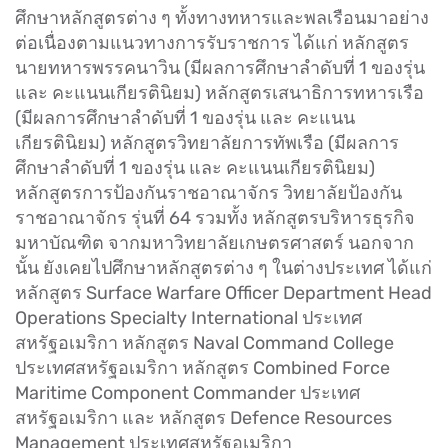
ศึกษาหลักสูตรต่าง ๆ ทั้งทางทหารและพลเรือนมาอย่าง
ต่อเนื่องตามแนวทางการรับราชการ ได้แก่ หลักสูตร
นายทหารพรรคนาวิน (มีผลการศึกษาลำดับที่ 1 ของรุ่น
และ คะแนนเกียรตินิยม) หลักสูตรเสนาธิการทหารเรือ
(มีผลการศึกษาลำดับที่ 1 ของรุ่น และ คะแนน
เกียรตินิยม) หลักสูตรวิทยาลัยการทัพเรือ (มีผลการ
ศึกษาลำดับที่ 1 ของรุ่น และ คะแนนเกียรตินิยม)
หลักสูตรการป้องกันราชอาณาจักร วิทยาลัยป้องกัน
ราชอาณาจักร รุ่นที่ 64 รวมทั้ง หลักสูตรบริหารธุรกิจ
มหาบัณฑิต จากมหาวิทยาลัยเกษตรศาสตร์ นอกจาก
นั้น ยังเคยไปศึกษาหลักสูตรต่าง ๆ ในต่างประเทศ ได้แก่
หลักสูตร Surface Warfare Officer Department Head
Operations Specialty International ประเทศ
สหรัฐอเมริกา หลักสูตร Naval Command College
ประเทศสหรัฐอเมริกา หลักสูตร Combined Force
Maritime Component Commander ประเทศ
สหรัฐอเมริกา และ หลักสูตร Defence Resources
Management ประเทศสหรัฐอเมริกา