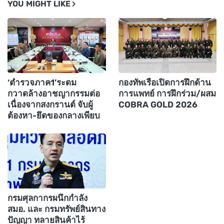
YOU MIGHT LIKE
‘ตำรวจภาค1’ระดม
กองทัพเรือเปิดการฝึกด้าน
กวาดล้างอาชญากรรมต่อ
การแพทย์ การฝึกร่วม/ผสม
เนื่องจากสงกรานต์ จับผู้
COBRA GOLD 2026
ต้องหา-ยึดของกลางเพียบ
กรมศุลกากรผนึกกำลัง
สมอ. และ กรมทรัพย์สินทาง
ปัญญา ทลายสินค้าไร้