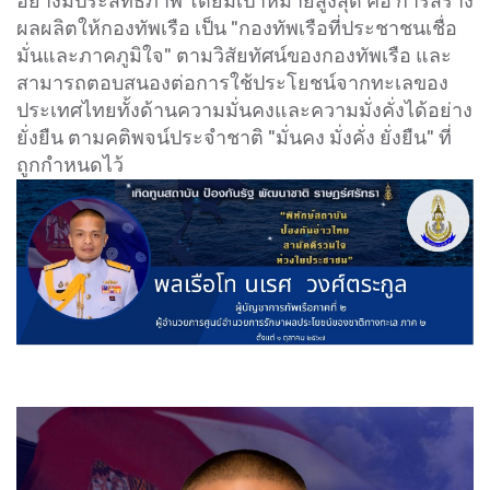
อย่างมีประสิทธิภาพ โดยมีเป้าหมายสูงสุด คือ การสร้าง
ผลผลิตให้กองทัพเรือ เป็น "กองทัพเรือที่ประชาชนเชื่อ
มั่นและภาคภูมิใจ" ตามวิสัยทัศน์ของกองทัพเรือ และ
สามารถตอบสนองต่อการใช้ประโยชน์จากทะเลของ
ประเทศไทยทั้งด้านความมั่นคงและความมั่งคั่งได้อย่าง
ยั่งยืน ตามคติพจน์ประจำชาติ "มั่นคง มั่งคั่ง ยั่งยืน" ที่
ถูกกำหนดไว้