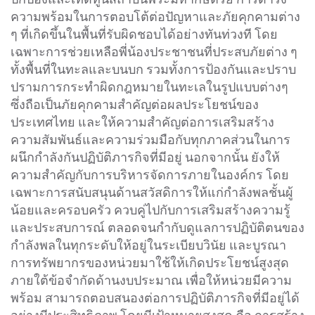
ความพร้อมในการตอบโต้ต่อปัญหาและภัยคุกคามต่าง
ๆ ที่เกิดขึ้นในพื้นที่รับผิดชอบได้อย่างทันท่วงที โดย
เฉพาะการช่วยเหลือพี่น้องประชาชนที่ประสบภัยต่าง ๆ
ทั้งพื้นที่ในทะลและบนบก รวมทั้งการป้องกันและปราบ
ปรามการกระทำผิดกฎหมายในทะเลในรูปแบบต่างๆ
ซึ่งถือเป็นภัยคุกคามสำคัญต่อผลประโยชน์ของ
ประเทศไทย และให้ความสำคัญต่อการเสริมสร้าง
ความสัมพันธ์และความร่วมมือกับทุกภาคส่วนในการ
ผนึกกำลังกันปฏิบัติภารกิจที่มีอยู่ นอกจากนั้น ยังให้
ความสำคัญกับการบริหารจัดการภายในองค์กร โดย
เฉพาะการสนับสนุนด้านสวัสดิการให้แก่กำลังพลชั้นผู้
น้อยและครอบครัว ควบคู่ไปกับการเสริมสร้างความรู้
และประสบการณ์ ตลอดจนกำกับดูแลการปฏิบัติตนของ
กำลังพลในทุกระดับให้อยู่ในระเบียบวินัย และบูรณา
การทรัพยากรของหน่วยมาใช้ให้เกิดประโยชน์สูงสุด
ภายใต้ข้อจำกัดด้านงบประมาณ เพื่อให้หน่วยมีความ
พร้อม สามารถตอบสนองต่อการปฏิบัติภารกิจที่มีอยู่ได้