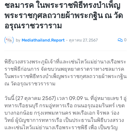
ชลมารค ในพระราชพิธีทรงบำเพ็ญ
พระราชกุศลถวายผ้าพระกฐิน ณ วัด
อรุณราชวราราม
0
by
Mediathailand.Report
-
ตุลาคม 27, 2567
พิธีบวงสรวงพระภูมิเจ้าที่และเซ่นไหว้แม่ย่านางเรือพระ
ราชพิธีก่อนการ จัดขบวนพยุหยาตราตราทางชลมารค
ในพระราชพิธีทรงบำเพ็ญพระราชกุศลถวายผ้าพระกฐิน
ณ วัดอรุณราชวราราม
วันนี้ (27 ตุลาคม 2567) เวลา 09.09 น. ที่อู่หมายเลข 1 อู่
ทหารเรือธนบุรี กรมอู่ทหารเรือ ถนนอรุณอมรินทร์ เขต
บางกอกน้อย กรุงเทพมหานคร พลเรือเอก จิรพล ว่อง
วิทย์ ผู้บัญชาการทหารเรือ เป็นประธานในพิธีบวงสรวง
และเซ่นไหว้แม่ย่านางเรือพระราชพิธี เพื่อ เป็นขวัญ