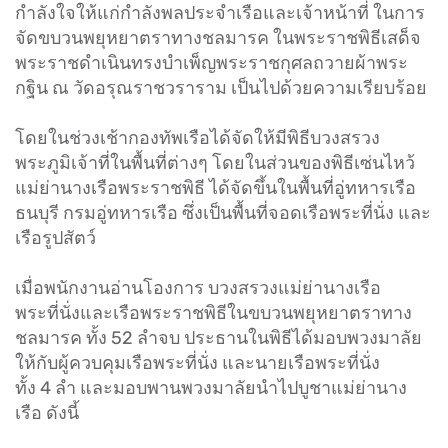
กำลังใจให้แก่กำลังพลประจำเรือและเจ้าหน้าที่ ในการ
จัดขบวนพยุหยาตราทางชลมารค ในพระราชพิธีเสด็จ
พระราชดำเนินทรงบำเพ็ญพระราชกุศลถวายผ้าพระ
กฐิน ณ วัดอรุณราชวราราม เป็นไปด้วยความเรียบร้อย
โดยในช่วงเช้ากองทัพเรือได้จัดให้มีพิธีบวงสรวง
พระภูมิเจ้าที่ในพื้นที่ต่างๆ โดยในส่วนของพิธีเซ่นไหว้
แม่ย่านางเรือพระราชพิธี ได้จัดขึ้นในพื้นที่อู่ทหารเรือ
ธนบุรี กรมอู่ทหารเรือ ซึ่งเป็นพื้นที่จอดเรือพระที่นั่ง และ
เรือรูปสัตว์
เมื่อพนักงานอ่านโองการ บวงสรวงแม่ย่านางเรือ
พระที่นั่งและเรือพระราชพิธีในขบวนพยุหยาตราทาง
ชลมารค ทั้ง 52 ลำจบ ประธานในพิธีได้มอบพวงมาลัย
ให้กับผู้ควบคุมเรือพระที่นั่ง และนายเรือพระที่นั่ง
ทั้ง 4 ลำ และมอบพานพวงมาลัยนำไปบูชาแม่ย่านาง
เรือ ดังนี้