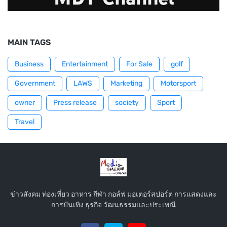
MAIN TAGS
Business
Entertainment
For Sale
golf
Government
LAWS
Marketing
Motorsport
owner
Press release
society
Sport
Travel
ข่าวสังคม ท่องเที่ยว อาหาร กีฬา กอล์ฟ มอเตอร์สปอร์ต การแสดงและ
การบันเทิง ธุรกิจ วัฒนธรรมและประเพณี