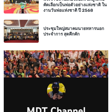
คัดเลือกเป็นพ่อตัวอย่างแห่งชาติ ใน
งานวันพ่อแห่งชาติ ปี 2568
ประชุมใหญ่สมาคมนายทหารนอก
ประจำการ สุดคึกคัก