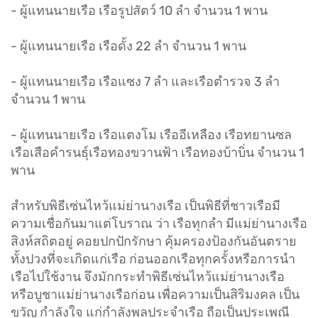
- ผู้แทนนายเรือ เรือรูปสัตว์ 10 ลำ จำนวน 1 พาน
- ผู้แทนนายเรือ เรือดั้ง 22 ลำ จำนวน 1 พาน
- ผู้แทนนายเรือ เรือแซง 7 ลำ และเรือตำรวจ 3 ลำ
จำนวน 1 พาน
- ผู้แทนนายเรือ เรือแตงโม เรืออีเหลือง เรือทยานซล
เรือเสือคำรนธุ์เรือทองขวานฟ้า เรือทองบ้าบิ่น จำนวน 1
พาน
สำหรับพิธีเซ่นไหว้แม่ย่านางเรือ เป็นพิธีที่ชาวเรือมี
ความเชื่อกันมาแต่โบราณ ว่า เรือทุกลำ มีแม่ย่านางเรือ
สิงห์สถิตอยู่ คอยปกปักรักษา คุ้มครองป้องกันอันตราย
ทั้งปวงที่จะเกิดแก่เรือ ก่อนออกเรือทุกครั้งหรือการนำ
เรือไปใช้งาน จึงมักกระทำพิธีเซ่นไหว้แม่ย่านางเรือ
หรือบูชาแม่ย่านางเรือก่อน เพื่อความเป็นสิริมงคล เป็น
ขวัญ กำลังใจ แก่กำลังพลประจำเรือ ถือเป็นประเพณี