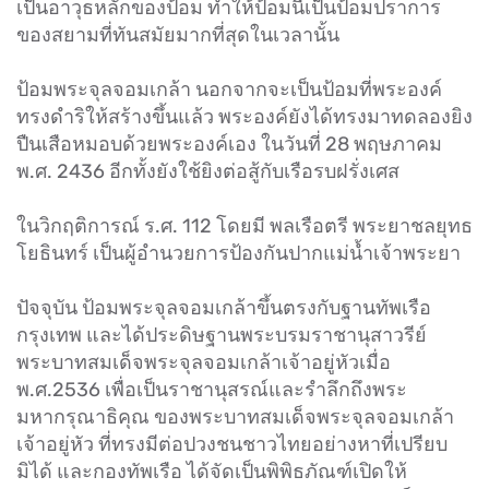
เป็นอาวุธหลักของป้อม ทำให้ป้อมนี้เป็นป้อมปราการ
ของสยามที่ทันสมัยมากที่สุดในเวลานั้น
ป้อมพระจุลจอมเกล้า นอกจากจะเป็นป้อมที่พระองค์
ทรงดำริให้สร้างขึ้นแล้ว พระองค์ยังได้ทรงมาทดลองยิง
ปืนเสือหมอบด้วยพระองค์เอง ในวันที่ 28 พฤษภาคม
พ.ศ. 2436 อีกทั้งยังใช้ยิงต่อสู้กับเรือรบฝรั่งเศส
ในวิกฤติการณ์ ร.ศ. 112 โดยมี พลเรือตรี พระยาชลยุทธ
โยธินทร์ เป็นผู้อำนวยการป้องกันปากแม่น้ำเจ้าพระยา
ปัจจุบัน ป้อมพระจุลจอมเกล้าขึ้นตรงกับฐานทัพเรือ
กรุงเทพ และได้ประดิษฐานพระบรมราชานุสาวรีย์
พระบาทสมเด็จพระจุลจอมเกล้าเจ้าอยู่หัวเมื่อ
พ.ศ.2536 เพื่อเป็นราชานุสรณ์และรำลึกถึงพระ
มหากรุณาธิคุณ ของพระบาทสมเด็จพระจุลจอมเกล้า
เจ้าอยู่หัว ที่ทรงมีต่อปวงชนชาวไทยอย่างหาที่เปรียบ
มิได้ และกองทัพเรือ ได้จัดเป็นพิพิธภัณฑ์เปิดให้