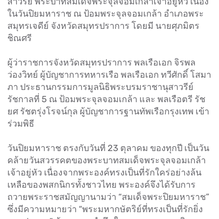
สาวรีย์ พระบาทสมเด็จพระจุลจอมเกล้าเจ้าอยู่หัว เนื่อง
ในวันปิยมหาราช ณ ป้อมพระจุลจอมเกล้า อำเภอพระ
สมุทรเจดีย์ จังหวัดสมุทรปราการ โดยมี นายศุภมิตร
ชิณศรี
ผู้ว่าราชการจังหวัดสมุทรปราการ พลเรือเอก จิรพล
ว่องวิทย์ ผู้บัญชาการทหารเรือ พลเรือเอก ทวีศักดิ์ โสมา
ภา ประธานกรรมการมูลนิธิพระบรมราชานุสาวรีย์
รัชกาลที่ 5 ณ ป้อมพระจุลจอมเกล้า และ พลเรือตรี รัช
ยศ รัชตรุ่งโรจน์กุล ผู้บัญชาการฐานทัพเรือกรุงเทพ เข้า
ร่วมพิธี
วันปิยมหาราช ตรงกับวันที่ 23 ตุลาคม ของทุกปี เป็นวัน
คล้ายวันสวรรคตของพระบาทสมเด็จพระจุลจอมเกล้า
เจ้าอยู่หัว เนื่องจากพระองค์ทรงเป็นที่รักใคร่อย่างล้น
เหลือของพสกนิกรทั้งชาวไทย พระองค์จึงได้รับการ
ถวายพระราชสมัญญานามว่า “สมเด็จพระปิยมหาราช”
ซึ่งมีความหมายว่า “พระมหากษัตริย์ที่ทรงเป็นที่รักยิ่ง