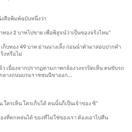
สือพิมพ์ฉบับหนึ่งว่า
เอาทอง 2 บาทไปขาย เพื่อพิสูจน์ว่าเป็นของจริงไหม”
ซี่ เก็บทอง 49 บาท ย่านนางเลิ้ง ก่อนนำตัวมาสอบปากคำ
ริงหรือไม่
แล้ว เนื่องจากปรากฏตามภาพกล้องวงจรปิดเห็น คนขับรถ
อยู่กลางถนนบรมราชชนนีขาออก...
น ใครเห็น ใครเก็บได้ คนนั้นก็เป็นเจ้าของ ซิ”
็บของที่ตกหล่นได้ ของที่ไม่ใช่ของเรา ต้องเอาไปคืน