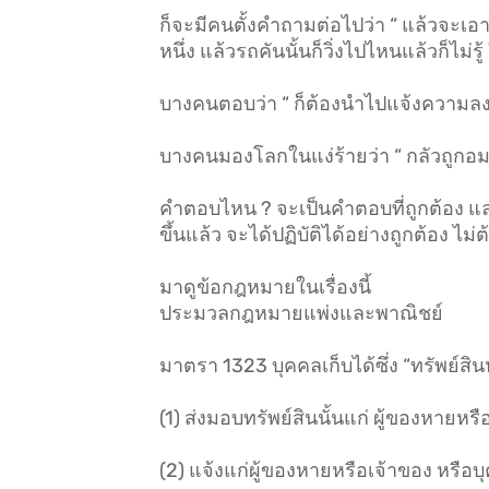
ก็จะมีคนตั้งคำถามต่อไปว่า “ แล้วจะเ
หนึ่ง แล้วรถคันนั้นก็วิ่งไปไหนแล้วก็ไม่ร
บางคนตอบว่า “ ก็ต้องนำไปแจ้งความลงบ
บางคนมองโลกในแง่ร้ายว่า “ กลัวถูกอม..
คำตอบไหน ? จะเป็นคำตอบที่ถูกต้อง และ
ขึ้นแล้ว จะได้ปฏิบัติได้อย่างถูกต้อง ไม่
มาดูข้อกฎหมายในเรื่องนี้
ประมวลกฎหมายแพ่งและพาณิชย์
มาตรา 1323 บุคคลเก็บได้ซึ่ง “ทรัพย์สิน
(1) ส่งมอบทรัพย์สินนั้นแก่ ผู้ของหายหรือ
(2) แจ้งแก่ผู้ของหายหรือเจ้าของ หรือบุค