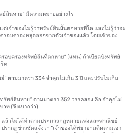
ทรัพย์สินหาย” มีความหมายอย่างไร
 แต่เจ้าของไม่รู้ว่าทรัพย์สินนั้นตกหายที่ใด และไม่รู้ว่าจะ
การครอบครองหลุดออกจากตัวเจ้าของแล้ว โดยเจ้าของ
เข้าครอบครองทรัพย์สินที่ตกหาย” (แทน) ถ้าเบียดบังทรัพย์
จริต
์” ตามมาตรา 334 จำคุกไม่เกิน 3 ปี และปรับไม่เกิน
ทรัพย์สินหาย” ตามมาตรา 352 วรรคสอง คือ จำคุกไม่
 บาท (ซึ่งเบากว่า)
 ได้ แล้วไม่ได้ทำตามประมวลกฎหมายแพ่งและพาณิชย์
งที่ ปรากฏข่าวชัดแจ้งว่า “เจ้าของได้พยายามติดตามเอา