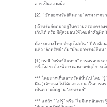
อาจเป็นความผิด
(2). “ ยักยอกทรัพย์สินหาย” ตาม มาตร
( ถ้าทรัพย์ตกมาอยู่ในความครอบครองของ
เก็บได้ หรือ มีผู้ส่งมอบให้โดยสำคัญผิด )
ต้องระวางโทษ จำคุกไม่เกิน 1 ปี 6 เดือน 
แล้ว “ลักทรัพย์” กับ “ยักยอกทรัพย์สิน
(1 ) กรณี “ทรัพย์สินหาย” การครอบครอ
หรือไม่ จะต้องพิจารณาตามพฤติการณ์เป
*** โดยหากเก็บเอาทรัพย์นั้นไป โดย “รู
คืน ( เจ้าของ ไม่ได้สละเจตนาในการครอ
เป็นความผิดฐาน “ลักทรัพย์”
*** แต่ถ้า “ ไม่รู้” หรือ “ไม่มีเหตุอันค
“ยักยอกทรัพย์สินหาย”