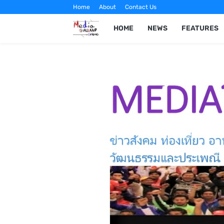
Home
About
Contact Us
HOME
NEWS
FEATURES