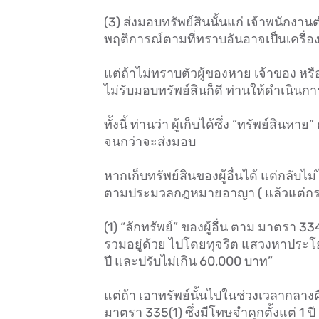
(3) ส่งมอบทรัพย์สินนั้นแก่ เจ้าพนักงา
พฤติการณ์ตามที่ทราบอันอาจเป็นเครื่องช
แต่ถ้าไม่ทราบตัวผู้ของหาย เจ้าของ หรือบุ
ไม่รับมอบทรัพย์สินก็ดี ท่านให้ดำเนินก
ทั้งนี้ ท่านว่า ผู้เก็บได้ซึ่ง “ทรัพย์สิ
จนกว่าจะส่งมอบ
หากเก็บทรัพย์สินของผู้อื่นได้ แต่กลั
ตามประมวลกฎหมายอาญา ( แล้วแต่กรณี 
(1) “ลักทรัพย์” ของผู้อื่น ตาม มาตรา 334 (
รวมอยู่ด้วย ไปโดยทุจริต แสวงหาประโย
ปี และปรับไม่เกิน 60,000 บาท”
แต่ถ้า เอาทรัพย์นั้นไปในช่วงเวลากลา
มาตรา 335(1) ซึ่งมีโทษจำคุกตั้งแต่ 1 ป