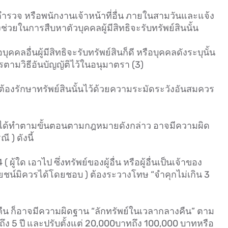
นตำรวจ หรือพนักงานเจ้าหน้าที่อื่น ภายในสามวันและแจ้ง
่วยในการสืบหาตัวบุคคลผู้มีสิทธิจะรับทรัพย์สินนั้น
คคลอื่นผู้มีสิทธิจะรับทรัพย์สินก็ดี หรือบุคคลดังระบุนั้น
ารตามวิธีอันบัญญัติไว้ในอนุมาตรา (3)
นหาย” ต้องรักษาทรัพย์สินนั้นไว้ด้วยความระมัดระวังอันสมควร
บไม่ได้ทำตามขั้นตอนตามกฎหมายดังกล่าว อาจมีความผิด
) ดังนี้
 ผู้ใด เอาไป ซึ่งทรัพย์ของผู้อื่น หรือผู้อื่นเป็นเจ้าของ
ชน์มิควรได้โดยชอบ ) ต้องระวางโทษ “จำคุกไม่เกิน 3
งคืน ก็อาจมีความผิดฐาน “ลักทรัพย์ในเวลากลางคืน” ตาม
ี ถึง 5 ปี และปรับตั้งแต่ 20,000บาทถึง 100,000 บาทหรือ