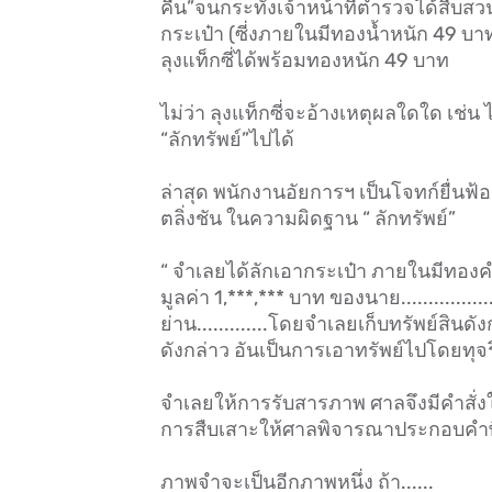
คืน”จนกระทั่งเจ้าหน้าที่ตำรวจได้สืบส
กระเป๋า (ซี่งภายในมีทองน้ำหนัก 49 บา
ลุงแท็กซี่ได้พร้อมทองหนัก 49 บาท
ไม่ว่า ลุงแท็กซี่จะอ้างเหตุผลใดใด เช่น
“ลักทรัพย์”ไปได้
ล่าสุด พนักงานอัยการฯ เป็นโจทก์ยื่นฟ
ตลิ่งชัน ในความผิดฐาน “ ลักทรัพย์”
“ จำเลยได้ลักเอากระเป๋า ภายในมีทอ
มูลค่า 1,***,*** บาท ของนาย..............
ย่าน.............โดยจำเลยเก็บทรัพย์สินดั
ดังกล่าว อันเป็นการเอาทรัพย์ไปโดยทุจร
จำเลยให้การรับสารภาพ ศาลจึงมีคำสั่ง
การสืบเสาะให้ศาลพิจารณาประกอบคำ
ภาพจำจะเป็นอีกภาพหนึ่ง ถ้า......