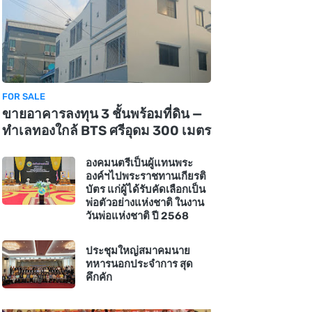
FOR SALE
ขายอาคารลงทุน 3 ชั้นพร้อมที่ดิน —
ทำเลทองใกล้ BTS ศรีอุดม 300 เมตร
องคมนตรีเป็นผู้แทนพระ
องค์ฯไปพระราชทานเกียรติ
บัตร แก่ผู้ได้รับคัดเลือกเป็น
พ่อตัวอย่างแห่งชาติ ในงาน
วันพ่อแห่งชาติ ปี 2568
ประชุมใหญ่สมาคมนาย
ทหารนอกประจำการ สุด
คึกคัก