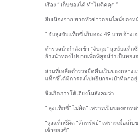
เรื่อง “ เก็บของได้ ทำไมติดคุก ”
สืบเนื่องจาก พาดหัวข่าวออนไลน์ของหนัง
“ จับลุงขับแท็กซี่ เก็บทอง 49 บาท อ้าง
ตำรวจนำกำลังเข้า “จับกุม” ลุงขับแท็ก
อ้างนำทองไปขายเพื่อพิสูจน์ว่าเป็นทองจ
ส่วนที่เหลือตำรวจยืดคืนเป็นของกลาง
แท็กซี่ได้มีการลงไปหยิบกระเป๋าที่ตก
จึงเกิดการโต้เถียงในสังคมว่า
“ ลุงแท็กซี่” ไม่ผิด” เพราะเป็นของตกหล่
“ลุงแท็กซี่ผิด “ลักทรัพย์” เพราะเมื่อเก
เจ้าของซิ”