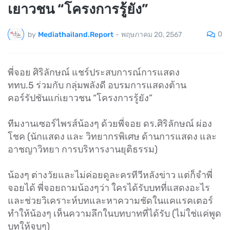
เยาวชน “โครงการรู้ยัง”
0
by
Mediathailand.Report
-
พฤษภาคม 20, 2567
พี่จอย ศิริลักษณ์ แชร์ประสบการณ์การแสดง
ททบ.5 ร่วมกับ กลุ่มพลังดี อบรมการแสดงต้าน
คอร์รัปชันแก่เยาวชน “โครงการรู้ยัง”
ทีมงานเซอร์ไพรส์น้องๆ ด้วยพี่จอย ดร.ศิริลักษณ์ ผ่อง
โชค (นักแสดง และ วิทยากรพิเศษ ด้านการแสดง และ
อาชญาวิทยา การบริหารงานยุติธรรม)
น้องๆ ต่างวัยและไม่ค่อยดูละครทีวีหลังข่าว แต่ก็จำพี่
จอยได้ พี่จอยถามน้องๆว่า ใครได้รับบทที่แสดงอะไร
และช่วยวิเคราะห์บทและหาความชัดในแคแรคเตอร์
ทำให้น้องๆ เห็นความลึกในบทบาทที่ได้รับ (ไม่ใช่แค่พูด
บทให้จบๆ)