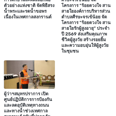
ตัวอย่างแห่งชาติ จัดพิธีสรง
โครงการ “ร้อยดวงใจ สาน
น้ำพระและรดน้ำขอพร
สายใยองค์การบริหารส่วน
เนื่องในเทศกาลสงกรานต์
ตำบลศีรษะจรเข้น้อย จัด
โครงการ “ร้อยดวงใจ สาน
สายใยรักผู้สูงอายุ” ประจำ
ปี 2569 ส่งเสริมคุณภาพ
ชีวิตผู้สูงวัย สร้างรอยยิ้ม
และความอบอุ่นให้ผู้สูงวัย
ในชุมชน
ผู้ว่าฯสมุทรปราการ เปิด
ศูนย์ปฏิบัติการการป้องกัน
และลดอุบัติเหตุทางถนน
และทางน้ำช่วงเทศกาล