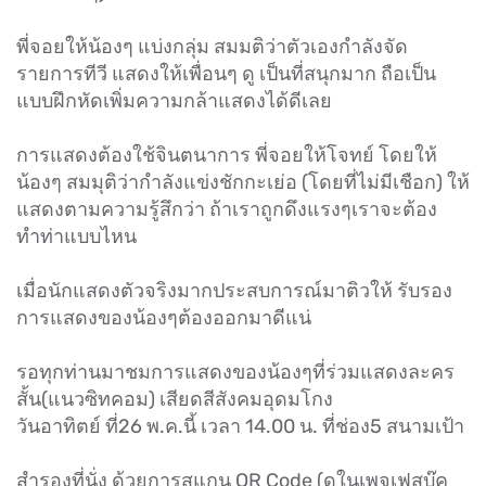
พี่จอยให้น้องๆ แบ่งกลุ่ม สมมติว่าตัวเองกำลังจัด
รายการทีวี แสดงให้เพื่อนๆ ดู เป็นที่สนุกมาก ถือเป็น
แบบฝึกหัดเพิ่มความกล้าแสดงได้ดีเลย
การแสดงต้องใช้จินตนาการ พี่จอยให้โจทย์ โดยให้
น้องๆ สมมุติว่ากำลังแข่งชักกะเย่อ (โดยที่ไม่มีเชือก) ให้
แสดงตามความรู้สึกว่า ถ้าเราถูกดึงแรงๆเราจะต้อง
ทำท่าแบบไหน
เมื่อนักแสดงตัวจริงมากประสบการณ์มาติวให้ รับรอง
การแสดงของน้องๆต้องออกมาดีแน่
รอทุกท่านมาชมการแสดงของน้องๆที่ร่วมแสดงละคร
สั้น(แนวซิทคอม) เสียดสีสังคมอุดมโกง
วันอาทิตย์ ที่26 พ.ค.นี้ เวลา 14.00 น. ที่ช่อง5 สนามเป้า
สำรองที่นั่ง ด้วยการสแกน QR Code (ดูในเพจเฟสบุ๊ค