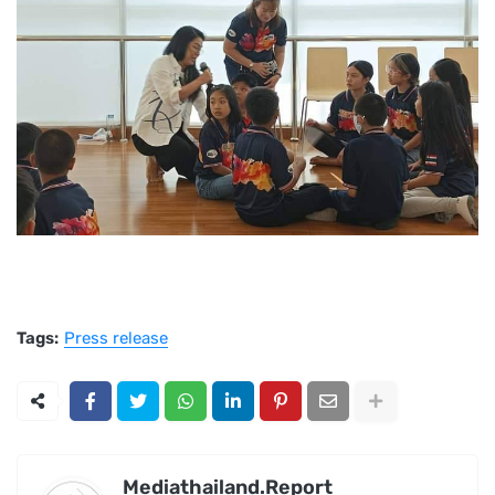
Tags:
Press release
Mediathailand.Report