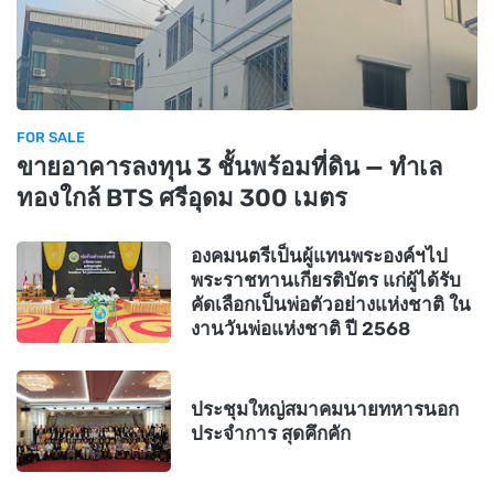
FOR SALE
ขายอาคารลงทุน 3 ชั้นพร้อมที่ดิน — ทำเล
ทองใกล้ BTS ศรีอุดม 300 เมตร
องคมนตรีเป็นผู้แทนพระองค์ฯไป
พระราชทานเกียรติบัตร แก่ผู้ได้รับ
คัดเลือกเป็นพ่อตัวอย่างแห่งชาติ ใน
งานวันพ่อแห่งชาติ ปี 2568
ประชุมใหญ่สมาคมนายทหารนอก
ประจำการ สุดคึกคัก