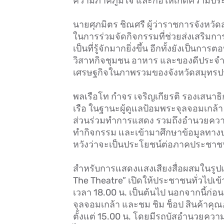
ความภาคภูมิใจ และก่อให้เกิดความประทั
นายศุภมิตร ชิณศรี ผู้ว่าราชการจังหวัดสม
ในการร่วมจัดกิจกรรมที่ช่วยส่งเสริมกา
เป็นที่รู้จักมากยิ่งขึ้น อีกทั้งยังเป็
วิสาหกิจชุมชน อาหาร และของดีประจำท้
เศรษฐกิจในภาพรวมของจังหวัดสมุทรป
พลเรือโท กำจร เจริญเกียรติ รองเสนาธ
เรือ ในฐานะผู้ดูแลป้อมพระจุลจอมเกล้า รู้ส
ส่วนร่วมทำการแสดง รวมถึงอำนวยความ
ทำกิจกรรม และเข้ามาศึกษาข้อมูลทางปร
หวังว่าจะเป็นประโยชน์ต่อภาคประชาช
สำหรับการแสดงแสงเสียงสื่อผสมในรูปแบ
The Theatre” เปิดให้ประชาชนทั่วไปเข้า
เวลา 18.00 น. เป็นต้นไป นอกจากนี้ก
จุลจอมเกล้า และชม ชิม ช็อป สินค้าคุณ
ตั้งแต่ 15.00 น. โดยมีรถบัสอำนวยคว