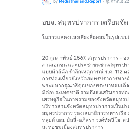
by
Mediathailand.Report
-
กุมภาพันธ์ 22
อบจ. สมุทรปราการ เตรียมจัด
ในการแสดงแสงเสียงสื่อผสมในรูปแบบมิ
20 กุมภาพันธ์ 2567, สมุทรปราการ - อ
ภาคเอกชน และประชาชนชาวสมุทรปราก
แบบมิวสิคัล รำลึกเหตุการณ์ ร.ศ. 112
การท่องเที่ยวจังหวัดสมุทรปราการทางด้
พระมหากรุณาธิคุณของพระบาทสมเด็จพระ
มีต่อประเทศชาติ รวมถึงส่งเสริมการท่อง
เศรษฐกิจในภาพรวมของจังหวัดสมุทรปร
บริหารส่วนจังหวัดสมุทรปราการเป็นประ
สมุทรปราการ รองเสนาธิการทหารเรือ ผ
หลุยส์ เฮส, มิลลี่-อภิสรา วงศ์ทัศนีโย, 
ณ หอชมเมืองสมุทรปราการ