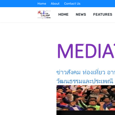
Home
About
Contact Us
HOME
NEWS
FEATURES