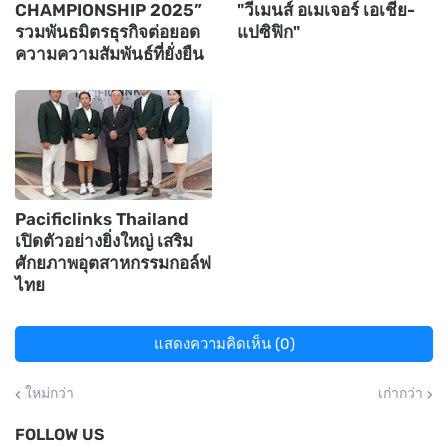
CHAMPIONSHIP 2025”
"วีเมนส์ อเมเจอร์ เอเชีย-
รวมพันธมิตรธุรกิจต่อยอด
แปซิฟิก"
ความความสัมพันธ์ที่ยั่งยืน
Pacificlinks Thailand
เปิดตัวอย่างยิ่งใหญ่ เสริม
ศักยภาพอุตสาหกรรมกอล์ฟ
ไทย
แสดงความคิดเห็น (0)
ใหม่กว่า
เก่ากว่า
FOLLOW US