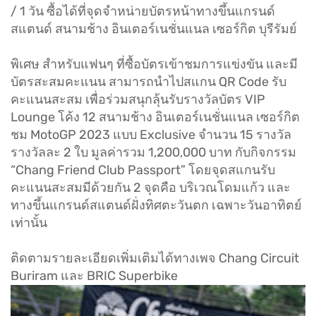
/ 1 วัน ซื้อได้ที่จุดจำหน่ายบัตรหน้าทางขึ้นแกรนด์
สแตนด์ สนามช้าง อินเตอร์เนชั่นแนล เซอร์กิต บุรีรัมย์
พิเศษ สำหรับแฟนๆ ที่ซื้อบัตรเข้าชมการแข่งขัน และมี
บัตรสะสมคะแนน สามารถนำไปสแกน QR Code รับ
คะแนนสะสม เพื่อร่วมสนุกลุ้นรับรางวัลบัตร VIP
Lounge โค้ง 12 สนามช้าง อินเตอร์เนชั่นแนล เซอร์กิต
ชม MotoGP 2023 แบบ Exclusive จำนวน 15 รางวัล
รางวัลละ 2 ใบ มูลค่ารวม 1,200,000 บาท กับกิจกรรม
“Chang Friend Club Passport” โดยจุดสแกนรับ
คะแนนสะสมมีด้วยกัน 2 จุดคือ บริเวณโดมแก้ว และ
ทางขึ้นแกรนด์สแตนด์ฝั่งทิศตะวันตก เฉพาะวันอาทิตย์
เท่านั้น
ติดตามรายละเอียดเพิ่มเติมได้ทางเพจ Chang Circuit
Buriram และ BRIC Superbike