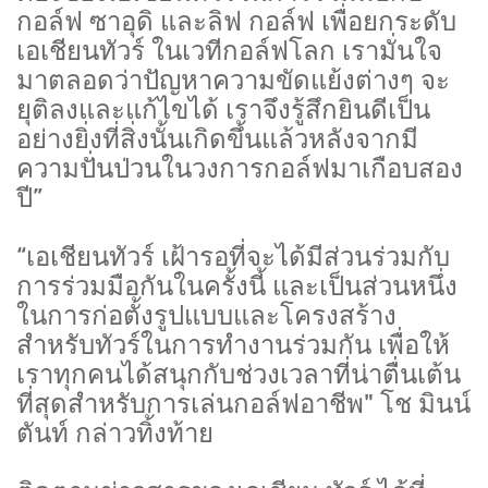
กอล์ฟ ซาอุดิ และลิฟ กอล์ฟ เพื่อยกระดับ
เอเชียนทัวร์ ในเวทีกอล์ฟโลก เรามั่นใจ
มาตลอดว่าปัญหาความขัดแย้งต่างๆ จะ
ยุติลงและแก้ไขได้ เราจึงรู้สึกยินดีเป็น
อย่างยิ่งที่สิ่งนั้นเกิดขึ้นแล้วหลังจากมี
ความปั่นป่วนในวงการกอล์ฟมาเกือบสอง
ปี”
“เอเชียนทัวร์ เฝ้ารอที่จะได้มีส่วนร่วมกับ
การร่วมมือกันในครั้งนี้ และเป็นส่วนหนึ่ง
ในการก่อตั้งรูปแบบและโครงสร้าง
สำหรับทัวร์ในการทำงานร่วมกัน เพื่อให้
เราทุกคนได้สนุกกับช่วงเวลาที่น่าตื่นเต้น
ที่สุดสำหรับการเล่นกอล์ฟอาชีพ" โช มินน์
ตันท์ กล่าวทิ้งท้าย