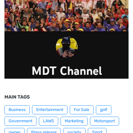
MAIN TAGS
Business
Entertainment
For Sale
golf
Government
LAWS
Marketing
Motorsport
owner
Press release
society
Sport