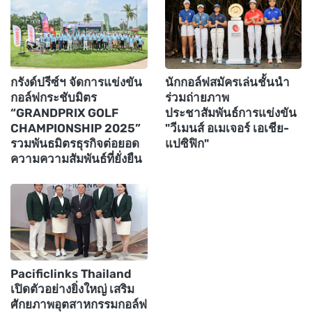
กรังด์ปรีซ์ฯ จัดการแข่งขัน
นักกอล์ฟสมัครเล่นชั้นนำ
กอล์ฟกระชับมิตร
ร่วมถ่ายภาพ
“GRANDPRIX GOLF
ประชาสัมพันธ์การแข่งขัน
CHAMPIONSHIP 2025”
"วีเมนส์ อเมเจอร์ เอเชีย-
รวมพันธมิตรธุรกิจต่อยอด
แปซิฟิก"
ความความสัมพันธ์ที่ยั่งยืน
Pacificlinks Thailand
เปิดตัวอย่างยิ่งใหญ่ เสริม
ศักยภาพอุตสาหกรรมกอล์ฟ