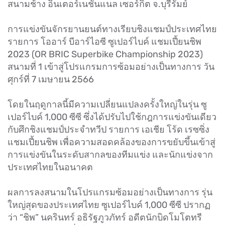
สนามช้าง อินเตอร์เนชั่นแนล เซอร์กิต จ.บุรีรัมย์
การแข่งขันจักรยานยนต์ทางเรียบชิงแชมป์ประเทศไทย
รายการ โออาร์ บีอาร์ไอซี ซูเปอร์ไบค์ แชมเปี้ยนชิพ
2023 (OR BRIC Superbike Championship 2023)
สนามที่ 1 เข้าสู่โปรแกรมการซ้อมอย่างเป็นทางการ วัน
ศุกร์ที่ 7 เมษายน 2566
โดยในฤดูกาลนี้มีความเปลี่ยนแปลงครั้งใหญ่ในรุ่น ซู
เปอร์ไบค์ 1,000 ซีซี ซึ่งได้ปรับไปใช้กฎการแข่งขันเดียว
กับศึกชิงแชมป์ประจำทวีป รายการ เอเชีย โร้ด เรซซิ่ง
แชมเปี้ยนชิพ เพื่อความสอดคล้องของการขยับขึ้นเข้าสู่
การแข่งขันในระดับสากลของทีมแข่ง และนักแข่งจาก
ประเทศไทยในอนาคต
ผลการลงสนามในโปรแกรมซ้อมอย่างเป็นทางการ รุ่น
ใหญ่สุดของประเทศไทย ซูเปอร์ไบค์ 1,000 ซีซี ปรากฏ
ว่า “ชิพ” นครินทร์ อธิรัฐภูวภัทร์ อดีตนักบิดโมโตทรี