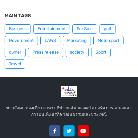
MAIN TAGS
Business
Entertainment
For Sale
golf
Government
LAWS
Marketing
Motorsport
owner
Press release
society
Sport
Travel
ข่าวสังคม ท่องเที่ยว อาหาร กีฬา กอล์ฟ มอเตอร์สปอร์ต การแสดงและ
การบันเทิง ธุรกิจ วัฒนธรรมและประเพณี