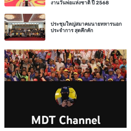
งานวันพ่อแห่งชาติ ปี 2568
ประชุมใหญ่สมาคมนายทหารนอก
ประจำการ สุดคึกคัก