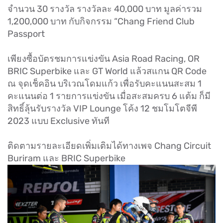
จำนวน 30 รางวัล รางวัลละ 40,000 บาท มูลค่ารวม
1,200,000 บาท กับกิจกรรม “Chang Friend Club
Passport
เพียงซื้อบัตรชมการแข่งขัน Asia Road Racing, OR
BRIC Superbike และ GT World แล้วสแกน QR Code
ณ จุดเช็คอิน บริเวณโดมแก้ว เพื่อรับคะแนนสะสม 1
คะแนนต่อ 1 รายการแข่งขัน เมื่อสะสมครบ 6 แต้ม ก็มี
สิทธิ์ลุ้นรับรางวัล VIP Lounge โค้ง 12 ชมโมโตจีพี
2023 แบบ Exclusive ทันที
ติดตามรายละเอียดเพิ่มเติมได้ทางเพจ Chang Circuit
Buriram และ BRIC Superbike