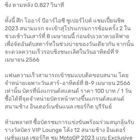
ซิ่ง ตามหลัง 0.827 วินาที
ทั้งนี้ ศึก โออาร์ บีอาร์ไอซี ซูเปอร์ไบค์ แชมเปี้ยนชิพ
2023 สนามแรก จะเข้าสุ่โปรแกรมการซ้อมครั้ง 2 ใน
ช่วงเช้าวันเสาร์ที่ 8 เมษายนนี้ ก่อนจับเวลาควอลิฟาย
เพื่อจัดอันดับสตาร์ทในช่วงบ่ายของวันเดียวกัน จากนั้น
จะดวลความเร็วรอบชิงชนะเลิศในวันอาทิตย์ที่ 9
เมษายน 2566
แฟนความเร็วสามารถเข้าชมแบบติดขอบสนาม โดย
จำหน่ายเฉพาะวันเสาร์-อาทิตย์ที่ 8-9 เมษายน 2566
เท่านั้น บัตรที่นั่งแกรนด์สแตนด์ ราคา 100 บาท / 1 วัน
ซื้อได้ที่จุดจำหน่ายบัตรหน้าทางขึ้นแกรนด์สแตนด์
สนามช้าง อินเตอร์เนชั่นแนล เซอร์กิต บุรีรัมย์
ห้ามพลาด!! ซื้อบัตรชมการแข่งขันพร้อมร่วมสนุกลุ้นรับ
รางวัลบัตร VIP Lounge โค้ง 12 สนามช้าง อินเตอร์
เนชั่นแนล เซอร์กิต ชม MotoGP 2023 แบบ Exclusive