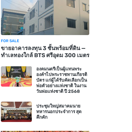
FOR SALE
ขายอาคารลงทุน 3 ชั้นพร้อมที่ดิน —
ทำเลทองใกล้ BTS ศรีอุดม 300 เมตร
องคมนตรีเป็นผู้แทนพระ
องค์ฯไปพระราชทานเกียรติ
บัตร แก่ผู้ได้รับคัดเลือกเป็น
พ่อตัวอย่างแห่งชาติ ในงาน
วันพ่อแห่งชาติ ปี 2568
ประชุมใหญ่สมาคมนาย
ทหารนอกประจำการ สุด
คึกคัก