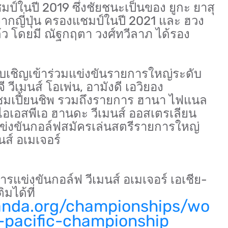
์ในปี 2019 ซึ่งชัยชนะเป็นของ ยูกะ ยาสุ
 จากญี่ปุ่น ครองแชมป์ในปี 2021 และ ฮวง
แล้ว โดยมี ณัฐกฤตา วงศ์ทวีลาภ ได้รอง
ับเชิญเข้าร่วมแข่งขันรายการใหญ่ระดับ
 วีเมนส์ โอเพ่น, อามังดี เอวิยอง
ชมเปี้ยนชิพ รวมถึงรายการ ฮานา ไฟแนล
 ไอเอสพีเอ ฮานดะ วีเมนส์ ออสเตรเลียน
วมแข่งขันกอล์ฟสมัครเล่นสตรีรายการใหญ่
นส์ อเมเจอร์
แข่งขันกอล์ฟ วีเมนส์ อเมเจอร์ เอเชีย-
มได้ที่
anda.org/championships/wo
pacific-championship