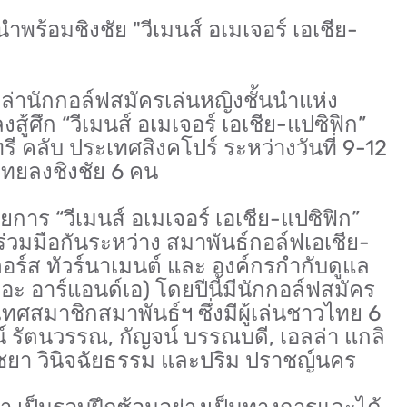
ำพร้อมชิงชัย "วีเมนส์ อเมเจอร์ เอเชีย-
หล่านักกอล์ฟสมัครเล่นหญิงชั้นนำแห่ง
สู้ศึก “วีเมนส์ อเมเจอร์ เอเชีย-แปซิฟิก”
ี คลับ ประเทศสิงคโปร์ ระหว่างวันที่ 9-12
ไทยลงชิงชัย 6 คน
การ “วีเมนส์ อเมเจอร์ เอเชีย-แปซิฟิก”
รร่วมมือกันระหว่าง สมาพันธ์กอล์ฟเอเชีย-
เตอร์ส ทัวร์นาเมนต์ และ องค์กรกำกับดูแล
ะ อาร์แอนด์เอ) โดยปีนี้มีนักกอล์ฟสมัคร
ทศสมาชิกสมาพันธ์ฯ ซึ่งมีผู้เล่นชาวไทย 6
น์ รัตนวรรณ, กัญจน์ บรรณบดี, เอลล่า แกลิ
วิชยา วินิจฉัยธรรม และปริม ปราชญ์นคร