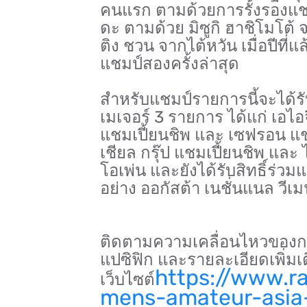
คนแรก ตามด้วยการรั้งรองแชมป
ดะ ตามด้วย มิซูกิ ฮาชิโมโต้
ติง ชวน จากไต้หวัน เมื่อปีที่
แชมป์สองครั้งล่าสุด
สำหรับแชมป์รายการนี้จะได้ร
เมเจอร์ 3 รายการ ได้แก่ เอไอจี
แชมเปี้ยนชิพ และ เซฟรอน แ
เชียล กรุ๊ป แชมเปี้ยนชิพ และ
โอเพ่น และยังได้รับสิทธิ์ร่
อย่าง ออกัสต้า เนชั่นแนล วีเม
ติดตามความเคลื่อนไหวของการ
แปซิฟิก และรายละเอียดเพิ่มเติ
https://www.r
เว็บไซต์
mens-amateur-asia-