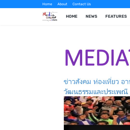
Home
About
Contact Us
HOME
NEWS
FEATURES