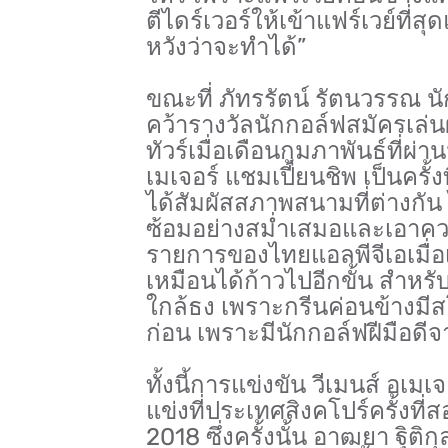
ตีไดร์เวอร์ให้เข้าแฟร์เวย์ที่สุด
หวังว่าจะทำได้”
ขณะที่ ภัทรรัตน์ รัตนวรรณ นัก
คว้ารางวัลนักกอล์ฟสมัครเล
ทัวร์เมื่อเดือนกุมภาพันธ์ที่ผ
เมเจอร์ แชมเปี้ยนชิพ เป็นคร
ได้สัมผัสสภาพสนามที่ต่างกัน ไ
ซ้อมอย่างสม่ำเสมอและเอาความต
รายการของไทยแอลพีจีเอเมื่อเด
เหมือนได้ก้าวไปอีกขั้น สำหร
ใกล้ธง เพราะกรีนค่อนข้างมีสโล
ก่อน เพราะมีนักกอล์ฟฝีมือด
ทั้งนี้การแข่งขัน วีเมนส์ อเมเ
แข่งที่ประเทศสิงคโปร์ครั้งที่สอ
2018 ซึ่งครั้งนั้น อาฒยา ฐิ