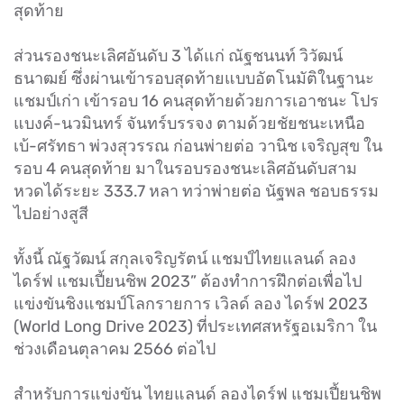
สุดท้าย
ส่วนรองชนะเลิศอันดับ 3 ได้แก่ ณัฐชนนท์ วิวัฒน์
ธนาฒย์ ซึ่งผ่านเข้ารอบสุดท้ายแบบอัตโนมัติในฐานะ
แชมป์เก่า เข้ารอบ 16 คนสุดท้ายด้วยการเอาชนะ โปร
แบงค์-นวมินทร์ จันทร์บรรจง ตามด้วยชัยชนะเหนือ
เบ้-ศรัทธา พ่วงสุวรรณ ก่อนพ่ายต่อ วานิช เจริญสุข ใน
รอบ 4 คนสุดท้าย มาในรอบรองชนะเลิศอันดับสาม
หวดได้ระยะ 333.7 หลา ทว่าพ่ายต่อ นัฐพล ชอบธรรม
ไปอย่างสูสี
ทั้งนี้ ณัฐวัฒน์ สกุลเจริญรัตน์ แชมป์ไทยแลนด์ ลอง
ไดร์ฟ แชมเปี้ยนชิพ 2023” ต้องทำการฝึกต่อเพื่อไป
แข่งขันชิงแชมป์โลกรายการ เวิลด์ ลอง ไดร์ฟ 2023
(World Long Drive 2023) ที่ประเทศสหรัฐอเมริกา ใน
ช่วงเดือนตุลาคม 2566 ต่อไป
สำหรับการแข่งขัน ไทยแลนด์ ลองไดร์ฟ แชมเปี้ยนชิพ