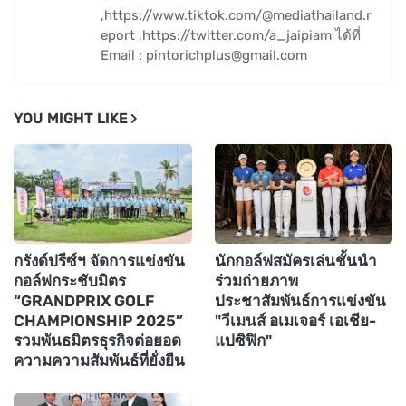
,https://www.tiktok.com/@mediathailand.r
eport ,https://twitter.com/a_jaipiam ได้ที่
Email : pintorichplus@gmail.com
YOU MIGHT LIKE
กรังด์ปรีซ์ฯ จัดการแข่งขัน
นักกอล์ฟสมัครเล่นชั้นนำ
กอล์ฟกระชับมิตร
ร่วมถ่ายภาพ
“GRANDPRIX GOLF
ประชาสัมพันธ์การแข่งขัน
CHAMPIONSHIP 2025”
"วีเมนส์ อเมเจอร์ เอเชีย-
รวมพันธมิตรธุรกิจต่อยอด
แปซิฟิก"
ความความสัมพันธ์ที่ยั่งยืน