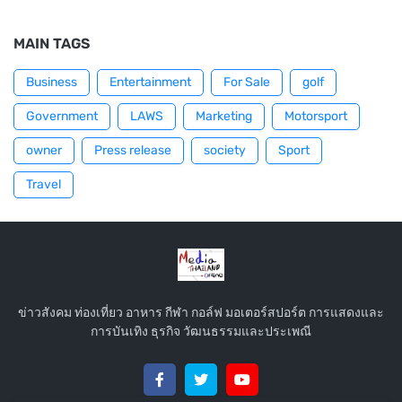
MAIN TAGS
Business
Entertainment
For Sale
golf
Government
LAWS
Marketing
Motorsport
owner
Press release
society
Sport
Travel
ข่าวสังคม ท่องเที่ยว อาหาร กีฬา กอล์ฟ มอเตอร์สปอร์ต การแสดงและ
การบันเทิง ธุรกิจ วัฒนธรรมและประเพณี