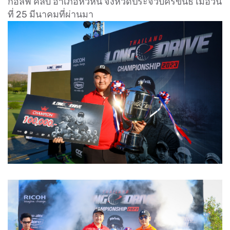
กอล์ฟ คลับ อำเภอหัวหิน จังหวัดประจวบคีรีขันธ์ เมื่อวัน
ที่ 25 มีนาคมที่ผ่านมา