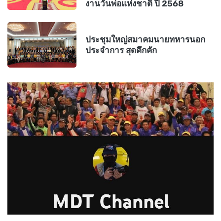
งานวันพ่อแห่งชาติ ปี 2568
ประชุมใหญ่สมาคมนายทหารนอก
ประจำการ สุดคึกคัก