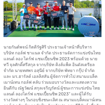
นายกันต์พจน์ กิตติรัฐศิริ ประธานเจ้าหน้าที่บริหาร
บริษัท กอล์ฟ ชาแนล จำกัด ประธานจัดการแข่งขันไทย
แลนด์ ลอง ไดร์ฟ แชมเปี้ยนชิพ 2023 พร้อมด้วย นาย
ทวี จุลศักดิ์ศรีสกุล จากบริษัท คิงส์แพ็ค อินดัสเตรียล
จำกัด นายทศพร อสุนีย์ จากบริษัท พัทยา กรุ๊ป จำกัด
และ มร.ฮารัลด์ เอลลิสสัน ผู้จัดการทั่วไป สนามแบล็ค
เมาน์เทน กอล์ฟ คลับ ร่วมมอบรางวัลและแสดงความ
ยินดีกับ ณัฐวัฒน์ สกุลเจริญรัตน์ ผู้ชนะการแข่งขัน ไทย
แลนด์ ลองไดร์ฟ แชมเปี้ยนชิพ 2023” และผู้ได้รับ
รางวัลต่างๆ ในรอบชิงชนะเลิศ ณ สนามแบล็คเมาน์เทน