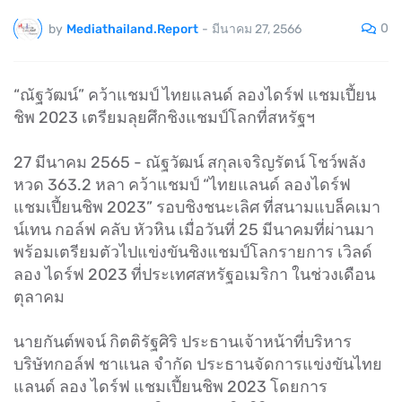
0
by
Mediathailand.Report
-
มีนาคม 27, 2566
“ณัฐวัฒน์” คว้าแชมป์ ไทยแลนด์ ลองไดร์ฟ แชมเปี้ยน
ชิพ 2023 เตรียมลุยศึกชิงแชมป์โลกที่สหรัฐฯ
27 มีนาคม 2565 - ณัฐวัฒน์ สกุลเจริญรัตน์ โชว์พลัง
หวด 363.2 หลา คว้าแชมป์ “ไทยแลนด์ ลองไดร์ฟ
แชมเปี้ยนชิพ 2023” รอบชิงชนะเลิศ ที่สนามแบล็คเมา
น์เทน กอล์ฟ คลับ หัวหิน เมื่อวันที่ 25 มีนาคมที่ผ่านมา
พร้อมเตรียมตัวไปแข่งขันชิงแชมป์โลกรายการ เวิลด์
ลอง ไดร์ฟ 2023 ที่ประเทศสหรัฐอเมริกา ในช่วงเดือน
ตุลาคม
นายกันต์พจน์ กิตติรัฐศิริ ประธานเจ้าหน้าที่บริหาร
บริษัทกอล์ฟ ชาแนล จำกัด ประธานจัดการแข่งขันไทย
แลนด์ ลอง ไดร์ฟ แชมเปี้ยนชิพ 2023 โดยการ