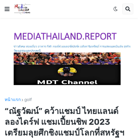
หน้าแรก
golf
“ณัฐวัฒน์” คว้าแชมป์ ไทยแลนด์
ลองไดร์ฟ แชมเปี้ยนชิพ 2023
เตรียมลุยศึกชิงแชมป์โลกที่สหรัฐฯ