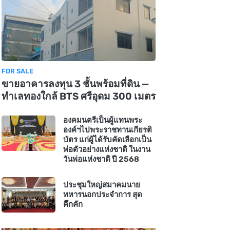
FOR SALE
ขายอาคารลงทุน 3 ชั้นพร้อมที่ดิน —
ทำเลทองใกล้ BTS ศรีอุดม 300 เมตร
องคมนตรีเป็นผู้แทนพระ
องค์ฯไปพระราชทานเกียรติ
บัตร แก่ผู้ได้รับคัดเลือกเป็น
พ่อตัวอย่างแห่งชาติ ในงาน
วันพ่อแห่งชาติ ปี 2568
ประชุมใหญ่สมาคมนาย
ทหารนอกประจำการ สุด
คึกคัก