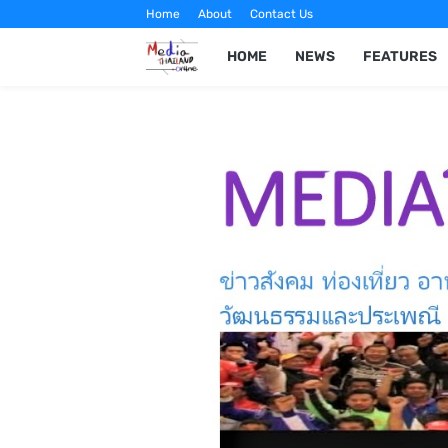
Home
About
Contact Us
HOME
NEWS
FEATURES