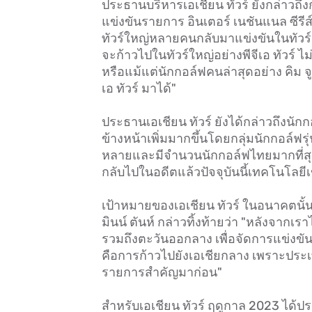
ประธานบริหารเอเชียน ทัวร์ ยังกล่าวถึง
แข่งขันรายการ อินเตอร์ เนชันแนล ซีรีส์
ทัวร์ใหญ่หลายคนกลับมาแข่งขันในทัวร์เรา
จะก้าวไปในทัวร์ใหญ่อย่างพีจีเอ ทัวร์ ไ
หรือแม้แต่นักกอล์ฟคนล่าสุดอย่าง คิม 
เอ ทัวร์ มาได้"
ประธานเอเชียน ทัวร์ ยังได้กล่าวถึงนักก
ข้างหน้าเพิ่มมากขึ้นโดยกลุ่มนักกอล์ฟร
หลายและมีจำนวนนักกอล์ฟไทยมากที่สุ
กลับไปในอดีตแล้วปัจจุบันนี้เทคโนโลย
เป้าหมายของเอเชียน ทัวร์ ในอนาคตนั
มินน์ ตันห์ กล่าวทิ้งท้ายว่า "หลังจา
รวมถึงตะวันออกลาง เพื่อจัดการแข่งขัน
คือการก้าวไปยังเอเชียกลาง เพราะประเ
รายการสำคัญมาก่อน"
สำหรับเอเชียน ทัวร์ ฤดูกาล 2023 ได