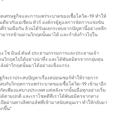
ตเศรษฐกิจและการแพร่ระบาดของเชื้อโควิด-19 ทำให้
เดียวกับเอเชียน ทัวร์ องค์กรผู้ดูแลการจัดการแข่งขัน
ี่ร่วมมือกัน ล้วนได้รับผลกระทบจากปัญหานี้อย่างหลีก
ร์ สามารถข้ามผ่านวิกฤตนั้นมาได้ และกำลังก้าวไปใน
ำของ โช มินน์ ตันห์ ประธานกรรมการและประธานเจ้า
ผ่านวิกฤตไปได้อย่างน่าทึ่ง และได้พันธมิตรจากกลุ่มทุน
ลังฝ่าวิกฤตนั้นมาได้อย่างแข็งแกร่ง
ศรษฐกิจเราประสบปัญหาเรื่องสปอนเซอร์ทำให้รายการ
บกับวิกฤตการแพร่ระบาดของเชื้อโควิด-19 เข้ามาอีก
ดเพียงแค่บางประเทศ แต่หลังจากนั้นเมื่อทุกอย่างเริ่ม
นได้ตามปกติ และเราโชคดีที่เราได้พันธมิตรจากทาง
บียผ่านทางลิฟกอล์ฟที่เข้ามาสนับสนุนเรา ทำให้กลับมา
กขึ้น"