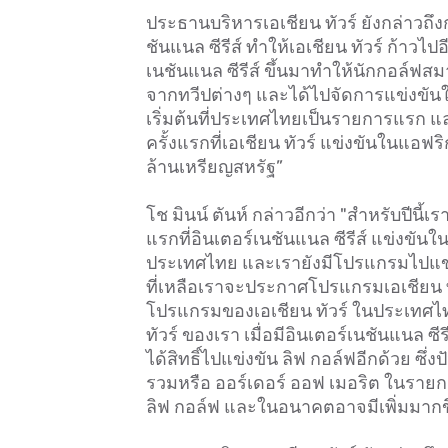
ประธานบริหารเอเชียน ทัวร์ ยังกล่าวถึงก
ชันแนล ซีรีส์ ทำให้เอเชียน ทัวร์ ก้าวไ
เนชันแนล ซีรีส์ ขึ้นมาทำให้นักกอล์ฟสม
จากทวีปต่างๆ และได้ไปจัดการแข่งขันใน
เริ่มต้นที่ประเทศไทยเป็นรายการแรก แล
ครั้งแรกที่เอเชียน ทัวร์ แข่งขันในแอฟร
ล้านเหรียญสหรัฐ”
โช มินน์ ตันห์ กล่าวอีกว่า "สำหรับปีนี
แรกที่อินเตอร์เนชันแนล ซีรีส์ แข่งข
ประเทศไทย และเรายังมีโปรแกรมไปแข่งขั
ที่เหลือเราจะประกาศโปรแกรมเอเชียน ทัว
โปรแกรมของเอเชียน ทัวร์ ในประเทศไท
ทัวร์ ของเรา เมื่อมีอินเตอร์เนชันแนล ซี
ได้สิทธิ์ไปแข่งขัน ลิฟ กอล์ฟอีกด้วย ซึ่
รวมหรือ ออร์เดอร์ ออฟ เมอริต ในรายกา
ลิฟ กอล์ฟ และในอนาคตอาจมีเพิ่มมากขึ้