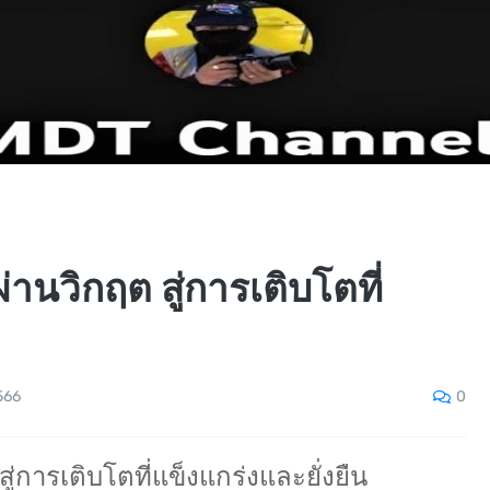
ผ่านวิกฤต สู่การเติบโตที่
0
566
สู่การเติบโตที่แข็งแกร่งและยั่งยืน