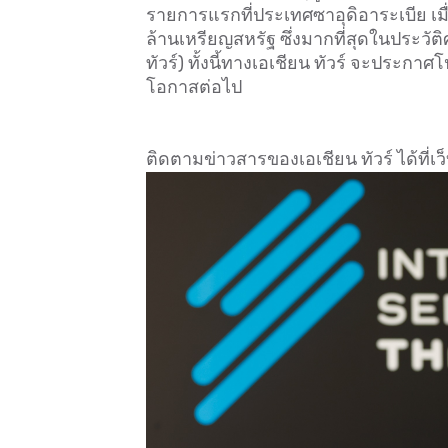
รายการแรกที่ประเทศซาอุดิอาระเบีย เมื่
ล้านเหรียญสหรัฐ ซึ่งมากที่สุดในประวัต
ทัวร์) ทั้งนี้ทางเอเชียน ทัวร์ จะประก
โอกาสต่อไป
ติดตามข่าวสารของเอเชียน ทัวร์ ได้ที่เว