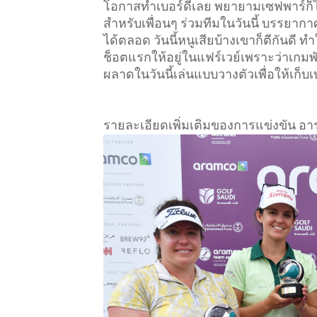
โอกาสทำเบอร์ดี้เลย พยายามเซฟพาร์ก็ไม่
สำหรับเพื่อนๆ ร่วมทีมในวันนี้ บรรยากา
ได้ตลอด วันนี้หนูเสียบ้างเขาก็ตีกันดี ทำใ
ช็อตแรกให้อยู่ในแฟร์เวย์เพราะว่าเกมพัตต์
ผลาดในวันนี้เล่นแบบวางตัวเพื่อให้เก็บเบอ
รายละเอียดเพิ่มเติมของการแข่งขัน อาราม