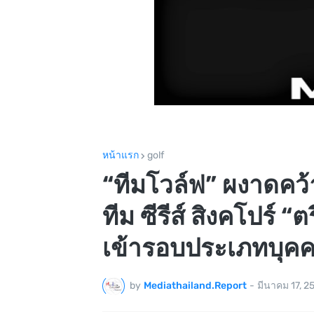
หน้าแรก
golf
“ทีมโวล์ฟ” ผงาดคว
ทีม ซีรีส์ สิงคโปร์ “
เข้ารอบประเภทบุค
by
Mediathailand.Report
-
มีนาคม 17, 2