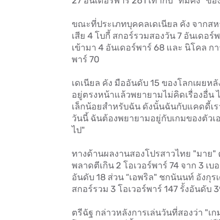
27 อันเดอร์พาร์ 261 เท่ากับ "ทีมคัง" 
ขณะที่ประเภทบุคคลเดเนียล คัง จากสหรัฐ
เสีย 4 โบกี้ สกอร์รวมสองวัน 7 อันเดอร์พา
เข้ามา 4 อันเดอร์พาร์ 68 และ นิโคล การ
พาร์ 70
เดเนียล คัง มืออันดับ 15 ของโลกเผยหลัง
อยู่ตรงหน้าแล้วพยายามไม่คิดเรื่องอื่
เล็กน้อยสำหรับฉัน ดังนั้นฉันกับแคดดี้
วันนี้ ฉันต้องพยายามอยู่กับเกมของตัว
ไป"
ทางด้านผลงานสองโปรสาวไทย "มาย" ตรีฉัฐ 
พลาดตีเกิน 2 โอเวอร์พาร์ 74 จาก 3 เบอร์ด
อันดับ 18 ส่วน “เอพริล" ชกนันนท์ อังกุรเศ
สกอร์รวม 3 โอเวอร์พาร์ 147 รั้งอันดับ 
ตรีฉัฐ กล่าวหลังการเล่นวันที่สองว่า "