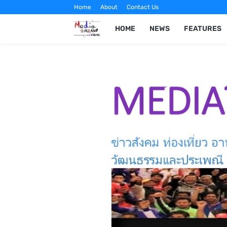
Home
About
Contact Us
HOME
NEWS
FEATURES