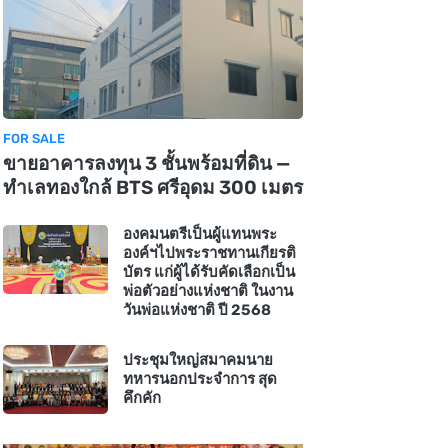
FOR SALE
ขายอาคารลงทุน 3 ชั้นพร้อมที่ดิน —
ทำเลทองใกล้ BTS ศรีอุดม 300 เมตร
องคมนตรีเป็นผู้แทนพระ
องค์ฯไปพระราชทานเกียรติ
บัตร แก่ผู้ได้รับคัดเลือกเป็น
พ่อตัวอย่างแห่งชาติ ในงาน
วันพ่อแห่งชาติ ปี 2568
ประชุมใหญ่สมาคมนาย
ทหารนอกประจำการ สุด
คึกคัก