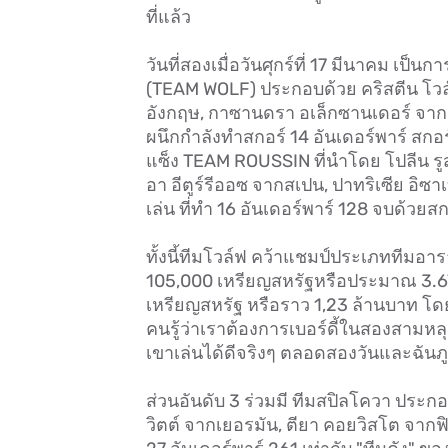
ที่แล้ว
วันที่สองเมื่อวันศุกร์ที่ 17 มีนาคม เป
(TEAM WOLF) ประกอบด้วย คริสตีน โวล์ฟ
อังกฤษ, กาซานดรา อเล็กซานเดอร์ จากแ
ผนึกกำลังทำสกอร์ 14 อันเดอร์พาร์ สกอ
แซ็ง TEAM ROUSSIN ที่นำโดย โปลีน รู
อา อีตูร์รีออซ จากสเปน, ปาทริเซีย อิซ
เล่น ที่ทำ 16 อันเดอร์พาร์ 128 จบด้วยส
ทั้งนี้ทีมโวล์ฟ คว้าแชมป์ประเภททีมอารา
105,000 เหรียญสหรัฐหรือประมาณ 3.6
เหรียญสหรัฐ หรือราว 1,23 ล้านบาท โดยค
คนรู้ว่าเราต้องการเบอร์ดี้ในสองสามห
เขาเล่นได้ดีจริงๆ ตลอดสองวันและฉันภูม
ส่วนอันดับ 3 ร่วมมี ทีมสปิลโควา ประกอ
วิตต์ จากเยอรมัน, ตียา คอยวิสโต จาก