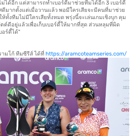
ได้อีก แต่สามารถทำเบอร์ดี้มาช่วยทีมได้อีก 3 เบอร์ดี้
ศดีมากตั้งแต่เมื่อวานแล้ว พอมีใครเสียจะมีคนที่มาช่วย
ห้ทั้งทีมไม่มีใครเสียทั้งหมด พรุ่งนี้จะเล่นเกมเชิงบุก คุม
ดีอยู่แล้วเพื่อเก็บเบอร์ดี้ให้มากที่สุด ส่วนหลุมที่ผิด
ร์ดี้ได้"
โก้ ทีมซีรีส์ ได้ที่
https://aramcoteamseries.com/