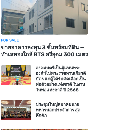
FOR SALE
ขายอาคารลงทุน 3 ชั้นพร้อมที่ดิน —
ทำเลทองใกล้ BTS ศรีอุดม 300 เมตร
องคมนตรีเป็นผู้แทนพระ
องค์ฯไปพระราชทานเกียรติ
บัตร แก่ผู้ได้รับคัดเลือกเป็น
พ่อตัวอย่างแห่งชาติ ในงาน
วันพ่อแห่งชาติ ปี 2568
ประชุมใหญ่สมาคมนาย
ทหารนอกประจำการ สุด
คึกคัก