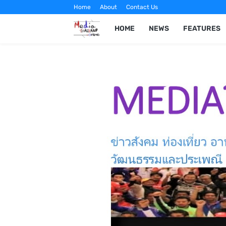
Home
About
Contact Us
HOME
NEWS
FEATURES