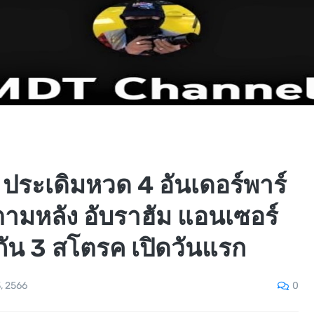
ประเดิมหวด 4 อันเดอร์พาร์
ม ตามหลัง อับราฮัม แอนเซอร์
ัน 3 สโตรค เปิดวันแรก
0
3, 2566