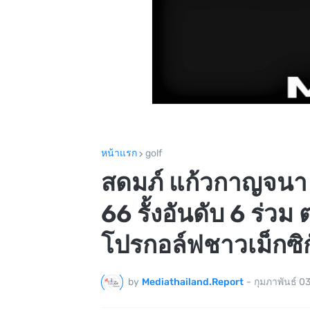
หน้าแรก
golf
สดมภ์ แก้วกาญจนา 
66 รั้งอันดับ 6 ร่ว
โปรกอล์ฟชาวเม็กซิก
by
Mediathailand.Report
-
กุมภาพันธ์ 0