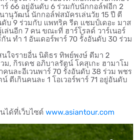
ร์ 66 อยู่อันดับ 6 ร่วมกับนักกอล์ฟอีก 2
านุวัฒน์ นักกอล์ฟสมัครเล่นวัย 15 ปี ตี
อันดับ 9 ร่วมกับ แพทริค รีด แชมป์เดอะ มาส
เล่นอีก 7 คน ขณะที่ ฮาร์โรลด์ วาร์เนอร์
ัน ทำ 1 อันเดอร์พาร์ 70 รั้งอันดับ 30 ร่วม
ใจรายอื่น นิติธร ทิพย์พงษ์ ตีมา 2
 ร่วม, กิรเดช อภิบาลรัตน์ โคสุเกะ ฮามาโม
ทำคนละอีเวนพาร์ 70 รั้งอันดับ 38 ร่วม พชร
น์ ตีเกินคนละ 1 โอเวอร์พาร์ 71 อยู่อันดับ
ด้ที่เว็บไซต์
www.asiantour.com