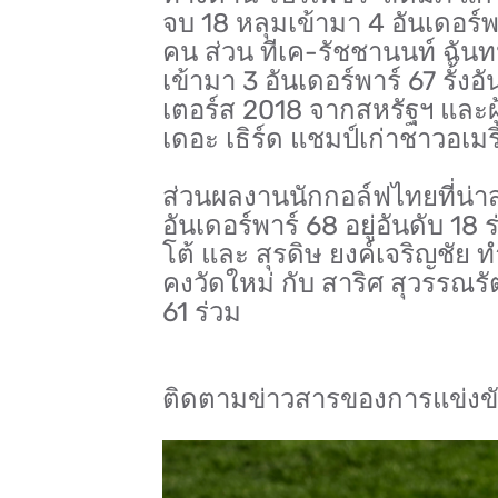
จบ 18 หลุมเข้ามา 4 อันเดอร์พา
คน ส่วน ทีเค-รัชชานนท์ ฉันทน
เข้ามา 3 อันเดอร์พาร์ 67 รั้ง
เตอร์ส 2018 จากสหรัฐฯ และผู้
เดอะ เธิร์ด แชมป์เก่าชาวอเมริก
ส่วนผลงานนักกอล์ฟไทยที่น่าสน
อันเดอร์พาร์ 68 อยู่อันดับ 18
โต้ และ สุรดิษ ยงค์เจริญชัย 
คงวัดใหม่ กับ สาริศ สุวรรณรัต
61 ร่วม
ติดตามข่าวสารของการแข่งขันไ