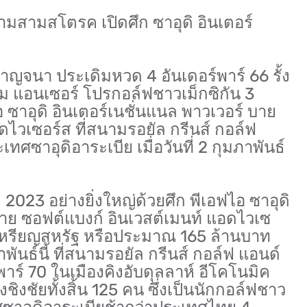
ตามสามสโตรค เปิดศึก ซาอุดิ อินเตอร์
กาญจนา ประเดิมหวด 4 อันเดอร์พาร์ 66 รั้ง
ฮัม แอนเซอร์ โปรกอล์ฟชาวเม็กซิกัน 3
 ซาอุดิ อินเตอร์เนชั่นแนล พาวเวอร์ บาย
ดไวเซอร์ส ที่สนามรอยัล กรีนส์ กอล์ฟ
เทศซาอุดิอาระเบีย เมื่อวันที่ 2 กุมภาพันธ์
 2023 อย่างยิ่งใหญ่ด้วยศึก พีเอฟไอ ซาอุดิ
บาย ซอฟต์แบงก์ อินเวสต์เมนท์ แอดไวเซ
านเหรียญสหรัฐ หรือประมาณ 165 ล้านบาท
าพันธ์นี้ ที่สนามรอยัล กรีนส์ กอล์ฟ แอนด์
าร์ 70 ในเมืองคิงอับดุลลาห์ อีโคโนมิค
งชิงชัยทั้งสิ้น 125 คน ซึ่งเป็นนักกอล์ฟชาว