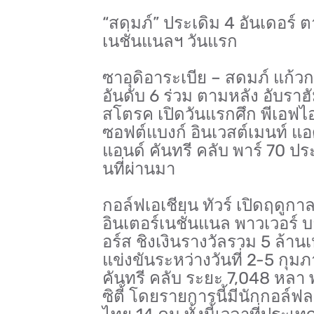
“สดมภ์” ประเดิม 4 อันเดอร์ 
เนชั่นแนลฯ วันแรก
ซาอุดิอาระเบีย – สดมภ์ แก้ว
อันดับ 6 ร่วม ตามหลัง อับรา
สโตรค เปิดวันแรกศึก พีเอฟไอ
ซอฟต์แบงก์ อินเวสต์เมนท์ แอ
แอนด์ คันทรี คลับ พาร์ 70 ประ
นที่ผ่านมา
กอล์ฟเอเชียน ทัวร์ เปิดฤดูกาล
อินเตอร์เนชั่นแนล พาวเวอร์ 
อร์ส ชิงเงินรางวัลรวม 5 ล้
แข่งขันระหว่างวันที่ 2-5 กุมภ
คันทรี คลับ ระยะ 7,048 หลา พ
ซิตี้ โดยรายการนี้มีนักกอล์ฟล