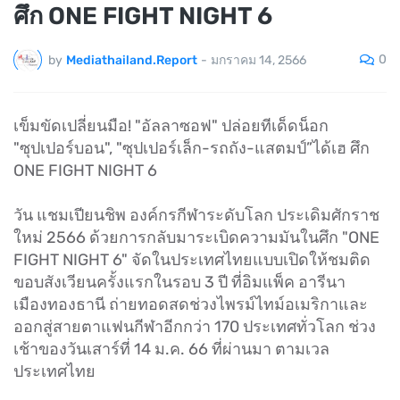
ศึก ONE FIGHT NIGHT 6
0
by
Mediathailand.Report
-
มกราคม 14, 2566
เข็มขัดเปลี่ยนมือ! "อัลลาซอฟ" ปล่อยทีเด็ดน็อก
"ซุปเปอร์บอน", "ซุปเปอร์เล็ก-รถถัง-แสตมป์”ได้เฮ ศึก
ONE FIGHT NIGHT 6
วัน แชมเปียนชิพ องค์กรกีฬาระดับโลก ประเดิมศักราช
ใหม่ 2566 ด้วยการกลับมาระเบิดความมันในศึก "ONE
FIGHT NIGHT 6" จัดในประเทศไทยแบบเปิดให้ชมติด
ขอบสังเวียนครั้งแรกในรอบ 3 ปี ที่อิมแพ็ค อารีนา
เมืองทองธานี ถ่ายทอดสดช่วงไพรม์ไทม์อเมริกาและ
ออกสู่สายตาแฟนกีฬาอีกกว่า 170 ประเทศทั่วโลก ช่วง
เช้าของวันเสาร์ที่ 14 ม.ค. 66 ที่ผ่านมา ตามเวล
ประเทศไทย