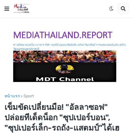
หน้าแรก
Sport
เข็มขัดเปลี่ยนมือ! "อัลลาซอฟ"
ปล่อยทีเด็ดน็อก "ซุปเปอร์บอน",
"ซุปเปอร์เล็ก-รถถัง-แสตมป์”ได้เฮ