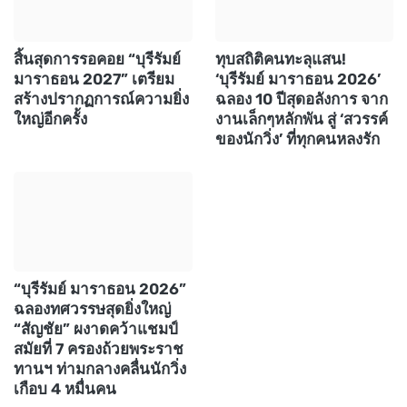
สิ้นสุดการรอคอย “บุรีรัมย์
ทุบสถิติคนทะลุแสน!
มาราธอน 2027” เตรียม
‘บุรีรัมย์ มาราธอน 2026’
สร้างปรากฏการณ์ความยิ่ง
ฉลอง 10 ปีสุดอลังการ จาก
ใหญ่อีกครั้ง
งานเล็กๆหลักพัน สู่ ‘สวรรค์
ของนักวิ่ง’ ที่ทุกคนหลงรัก
“บุรีรัมย์ มาราธอน 2026”
ฉลองทศวรรษสุดยิ่งใหญ่
“สัญชัย” ผงาดคว้าแชมป์
สมัยที่ 7 ครองถ้วยพระราช
ทานฯ ท่ามกลางคลื่นนักวิ่ง
เกือบ 4 หมื่นคน