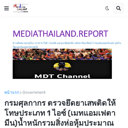
หน้าแรก
Government
กรมศุลกากร ตรวจยึดยาเสพติดให้
โทษประเภท 1 ไอซ์ (เมทแอมเฟตา
มีน)น้ำหนักรวมสิ่งห่อหุ้มประมาณ