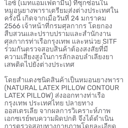
ไอซ์ (เมทแอมเฟตามีน) ที่ซุกซ่อนใน
หมอนยางพาราเตรียมส่งต่างประเทศใน
ครั้งนี้ เกิดจากเมื่อวันที่ 24 มกราคม
2566 เจ้าหน้าที่กรมศุลกากร โดยกอง
สืบสวนและปราบปรามและสำนักงาน
ศุลกากรท่าเรือกรุงเทพ และหน่วย SITF
ร่วมกันตรวจสอบสินค้าต้องสงสัยที่มี
ความเสี่ยงสูงในการลักลอบลำเลียงยา
เสพติดไปยังต่างประเทศ
โดยสำแดงชนิดสินค้าเป็นหมอนยางพารา
(NATURAL LATEX PILLOW CONTOUR
LATEX PILLOW) ส่งออกทางท่าเรือ
กรุงเทพ ประเทศไทย ปลายทาง
ออสเตรเลีย จากผลการวิเคราะห์ภาพ
เอกซเรย์พบความผิดปกติ จึงได้ดำเนิน
การตรวจสอบทางกายภาพโดยละเอียด