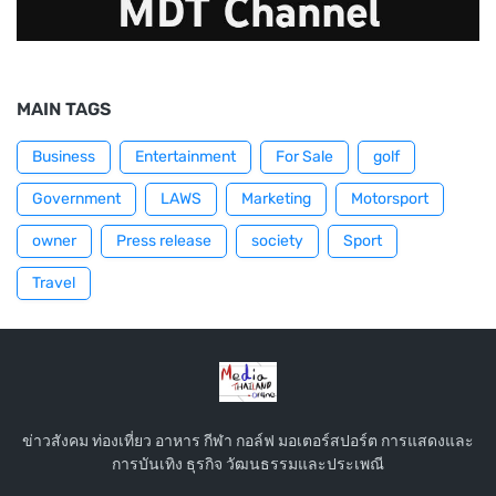
MAIN TAGS
Business
Entertainment
For Sale
golf
Government
LAWS
Marketing
Motorsport
owner
Press release
society
Sport
Travel
ข่าวสังคม ท่องเที่ยว อาหาร กีฬา กอล์ฟ มอเตอร์สปอร์ต การแสดงและ
การบันเทิง ธุรกิจ วัฒนธรรมและประเพณี