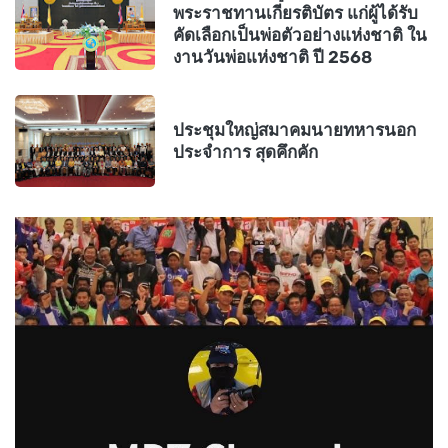
พระราชทานเกียรติบัตร แก่ผู้ได้รับ
คัดเลือกเป็นพ่อตัวอย่างแห่งชาติ ใน
งานวันพ่อแห่งชาติ ปี 2568
ประชุมใหญ่สมาคมนายทหารนอก
ประจำการ สุดคึกคัก