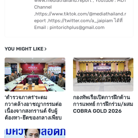
www.mediathailand.report , Youtube : MDT
Channel
,https://www.tiktok.com/@mediathailand.r
eport ,https://twitter.com/a_jaipiam ได้ที่
Email : pintorichplus@gmail.com
YOU MIGHT LIKE
‘ตำรวจภาค1’ระดม
กองทัพเรือเปิดการฝึกด้าน
กวาดล้างอาชญากรรมต่อ
การแพทย์ การฝึกร่วม/ผสม
เนื่องจากสงกรานต์ จับผู้
COBRA GOLD 2026
ต้องหา-ยึดของกลางเพียบ