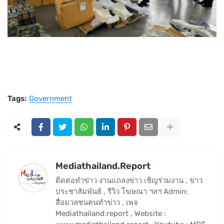
Tags:
Government
Mediathailand.Report
ติดต่อทำข่าว งานแถลงข่าว เชิญร่วมงาน , ข่าว
ประชาสัมพันธ์ , รีวิว โฆษณา ฯลฯ Admin:
สื่อมวลชนคนทำข่าว , เพจ
Mediathailand.report , Website :