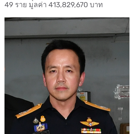
49 ราย มูลค่า 413,829,670 บาท