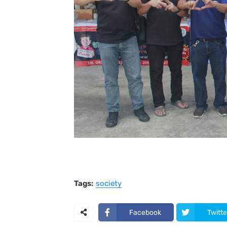
Tags:
society
Facebook
Twitte