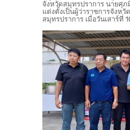
จังหวัดสมุทรปราการ นายศุภมิ
แต่งตั้งเป็นผู้ว่าราชการ​จังหว
ส​มุทรปราการ​ เมื่อวันเสาร์ที่