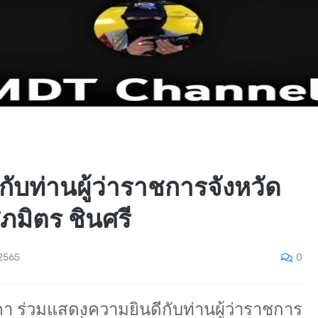
ับท่านผู้ว่าราชการจังหวัด
มิตร ชินศรี
0
 2565
งคา ร่วมแสดงความยินดีกับท่านผู้ว่าราชการ