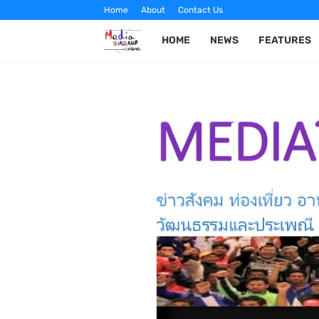
Home
About
Contact Us
HOME
NEWS
FEATURES