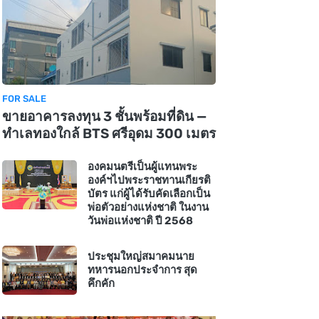
FOR SALE
ขายอาคารลงทุน 3 ชั้นพร้อมที่ดิน —
ทำเลทองใกล้ BTS ศรีอุดม 300 เมตร
องคมนตรีเป็นผู้แทนพระ
องค์ฯไปพระราชทานเกียรติ
บัตร แก่ผู้ได้รับคัดเลือกเป็น
พ่อตัวอย่างแห่งชาติ ในงาน
วันพ่อแห่งชาติ ปี 2568
ประชุมใหญ่สมาคมนาย
ทหารนอกประจำการ สุด
คึกคัก