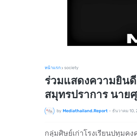
หน้าแรก
society
ร่วมแสดงความยินดีก
สมุทรปราการ นายศุภ
by
Mediathailand.Report
-
ธันวาคม 10,
กลุ่มศิษย์เก่าโรงเรียนปทุมค