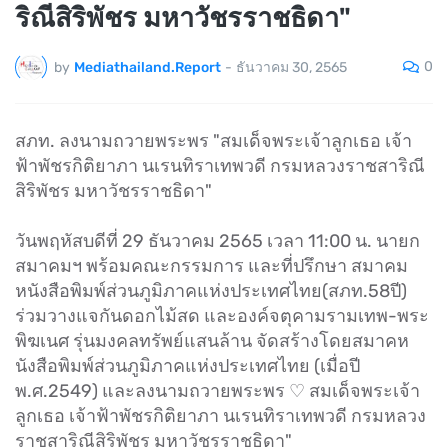
ริณีสิริพัชร มหาวัชรราชธิดา"
0
by
Mediathailand.Report
-
ธันวาคม 30, 2565
สภท. ลงนามถวายพระพร "สมเด็จพระเจ้าลูกเธอ เจ้า
ฟ้าพัชรกิติยาภา นเรนทิราเทพวดี กรมหลวงราชสาริณี
สิริพัชร มหาวัชรราชธิดา"
วันพฤหัสบดีที่ 29 ธันวาคม 2565 เวลา 11:00 น. นายก
สมาคมฯ พร้อมคณะกรรมการ และที่ปรึกษา สมาคม
หนังสือพิมพ์ส่วนภูมิภาคแห่งประเทศไทย(สภท.58ปี)
ร่วมวางแจกันดอกไม้สด และองค์จตุคามรามเทพ-พระ
พิฆเนศ รุ่นมงคลทรัพย์แสนล้าน จัดสร้างโดยสมาคห
นังสือพิมพ์ส่วนภูมิภาคแห่งประเทศไทย (เมื่อปี
พ.ศ.2549) และลงนามถวายพระพร ♡ สมเด็จพระเจ้า
ลูกเธอ เจ้าฟ้าพัชรกิติยาภา นเรนทิราเทพวดี กรมหลวง
ราชสาริณีสิริพัชร มหาวัชรราชธิดา"