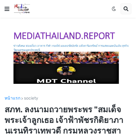
หน้าแรก
society
สภท. ลงนามถวายพระพร "สมเด็จ
พระเจ้าลูกเธอ เจ้าฟ้าพัชรกิติยาภา
นเรนทิราเทพวดี กรมหลวงราชสา