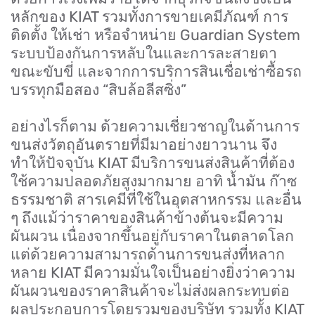
หลักของ
KIAT
รวมทั้งการขายเคมีภัณฑ์ การ
ติดตั้ง ให้เช่า หรือจำหน่าย
Guardian System
ระบบป้องกันการหลับในและการละสายตา
ขณะขับขี่ และจากการบริการสินเชื่อเช่าซื้อรถ
บรรทุกมือสอง
“
สิบล้อลีสซิ่ง
”
อย่างไรก็ตาม ด้วยความเชี่ยวชาญในด้านการ
ขนส่งวัตถุอันตรายที่มีมาอย่างยาวนาน จึง
ทำให้ปัจจุบัน
KIAT
มีบริการขนส่งสินค้าที่ต้อง
ใช้ความปลอดภัยสูงมากมาย อาทิ น้ำมัน ก๊าซ
ธรรมชาติ สารเคมีที่ใช้ในอุตสาหกรรม และอื่น
ๆ ถึงแม้ว่าราคาของสินค้าข้างต้นจะมีความ
ผันผวน เนื่องจากขึ้นอยู่กับราคาในตลาดโลก
แต่ด้วยความสามารถด้านการขนส่งที่หลาก
หลาย
KIAT
มีความมั่นใจเป็นอย่างยิ่งว่าความ
ผันผวนของราคาสินค้าจะไม่ส่งผลกระทบต่อ
ผลประกอบการโดยรวมของบริษัท รวมทั้ง
KIAT