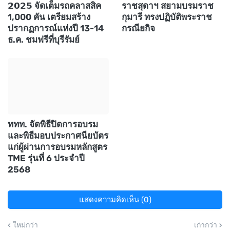
𝟮𝟬𝟮𝟱 จัดเต็มรถคลาสสิค
ราชสุดาฯ สยามบรมราช
1,000 คัน เตรียมสร้าง
กุมารี ทรงปฏิบัติพระราช
ปรากฏการณ์แห่งปี 13-14
กรณียกิจ
ธ.ค. ชมฟรีที่บุรีรัมย์
ททท. จัดพิธีปิดการอบรม
และพิธีมอบประกาศนียบัตร
แก่ผู้ผ่านการอบรมหลักสูตร
TME รุ่นที่ 6 ประจำปี
2568
แสดงความคิดเห็น (0)
ใหม่กว่า
เก่ากว่า