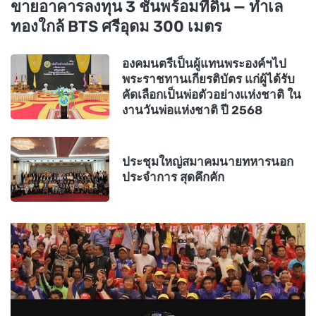
ขายอาคารลงทุน 3 ชั้นพร้อมที่ดิน — ทำเล
ทองใกล้ BTS ศรีอุดม 300 เมตร
องคมนตรีเป็นผู้แทนพระองค์ฯไป
พระราชทานเกียรติบัตร แก่ผู้ได้รับ
คัดเลือกเป็นพ่อตัวอย่างแห่งชาติ ใน
งานวันพ่อแห่งชาติ ปี 2568
ประชุมใหญ่สมาคมนายทหารนอก
ประจำการ สุดคึกคัก