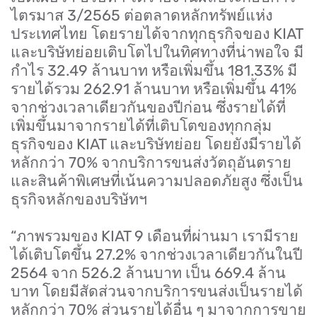
ไตรมาส
3/2565
ต่อตลาดหลักทรัพย์แห่ง
ประเทศไทย โดยรายได้จากทุกธุรกิจของ
KIAT
และบริษัทย่อยเติบโตไปในทิศทางที่น่าพอใจ มี
กำไร
32.49
ล้านบาท หรือเพิ่มขึ้น
181.33%
มี
รายได้รวม
262.91
ล้านบาท หรือเพิ่มขึ้น
41%
จากช่วงเวลาเดียวกันของปีก่อน ซึ่งรายได้ที่
เพิ่มขึ้นมาจากรายได้ที่เติบโตของทุกกลุ่ม
ธุรกิจของ
KIAT
และบริษัทย่อย โดยยังมีรายได้
หลักกว่า
70%
จากบริการขนส่งวัตถุอันตราย
และสินค้าพิเศษที่เน้นความปลอดภัยสูง ซึ่งเป็น
ธุรกิจหลักของบริษัทฯ
“ภาพรวมของ
KIAT 9
เดือนที่ผ่านมา เรามีราย
ได้เติบโตขึ้น
27.2%
จากช่วงเวลาเดียวกันในปี
2564
จาก
526.2
ล้านบาท เป็น
669.4
ล้าน
บาท โดยมีสัดส่วนจากบริการขนส่งเป็นรายได้
หลักกว่า
70%
ส่วนรายได้อื่น ๆ มาจากการขาย