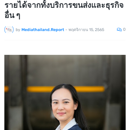
รายได้จากทั้งบริการขนส่งและธุรกิจ
อื่น ๆ
0
by
Mediathailand.Report
-
พฤศจิกายน 15, 2565