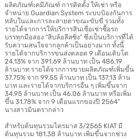
ผลิตภัณฑ์เคมีภัณฑ์ การติดตั้ง ให้เช่า หรือ
จำหน่าย
Guardian System
ระบบป้องกันการ
หลับในและการละสายตาขณะขับขี่ รวมทั้ง
รายได้จากการให้บริการสินเชื่อเช่าซื้อรถ
บรรทุกมือสอง
“
สิบล้อลีสซิ่ง
”
ซึ่งเป็นบริการที่ได้
รับความสนใจจากลูกค้าเป็นอย่างมาก ทั้งนี้
รายได้จากบริการขนส่งตลอด
9
เดือนเติบโต
24.13%
จาก
391.69
ล้านบาท เป็น
486.19
ล้านบาท รายได้จากการขายผลิตภัณฑ์เพิ่มขึ้น
37.75%
จาก
99.55
ล้านบาท เป็น
137.13
ล้าน
บาท และรายได้จากบริการอื่น ๆ เพิ่มขึ้นจาก
34.95
ล้านบาท เป็น
46.06
ล้านบาท หรือเพิ่ม
ขึ้น
31.78%
จาก
9
เดือนแรกของปี
2564”
นางสาวมินตรากล่าว
สำหรับต้นทุนรวมไตรมาส
3/2565 KIAT
มี
ต้นทุนรวม
181.38
ล้านบาท เพิ่มขึ้นจากช่วง