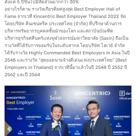
ตั้งแต่ 5 ปีขึ้นไปมีสัดส่วนมากกว่า 30%
อย่างไรก็ตาม รางวัลเกียรติยศสูงสุด Best Employer Hall of
Fame จากเวที Kincentric Best Employer Thailand 2022 จัด
โดยบริษัท คินเซนทริค ประเทศไทย (จำกัด) ที่ปรึกษาด้านการ
บริหารทรัพยากรบุคคลชั้นนำของโลก และสถาบันบัณฑิต
บริหารธุรกิจศศินทร์แห่งจุฬาลงกรณ์มหาวิทยาลัย (Sasin) ถือเป็น
รางวัลที่ได้รับการยอมรับในระดับสากล โดยบริษัท ไฮเวย์ จำกัด
ได้รับรางวัล Highly Commended Best Employers In Asia ในปี
2548 และรางวัล “สุดยอดนายจ้างดีเด่นแห่งประเทศไทย” (Best
Employers in Thailand) จากเวทีนี้มาแล้วในปี 2548 ปี 2552 ปี
2562 และปี 2564