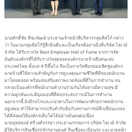
นายศักดิ์ชัย พีชะพัฒน์ ประธานเจ้าหน้าที่บริหารกลุ่มทิสโก้ กล่าว
ว่า ในนามกลุ่มทิสโก้รู้สึกยินดีและเป็นเกียรติอย่างยิ่งที่บริษัท ไฮเวย์
จำกัด ได้รับรางวัล Best Employer Hall of Fame จากการจัด
อันดับองค์กรที่ได้รับรางวัลสุดยอดองค์กรนายจ้างดีเด่นแห่ง
ประเทศไทย ตั้งแต่ 4 ปีขึ้นไป ถือเป็นรางวัลที่ยกย่องเชิดชูองค์กร
นายจ้างที่ให้ความสำคัญกับการดูแลคุณภาพชีวิตที่ดีของพนักงาน
มาโดยตลอด พร้อมส่งเสริมสภาพแวดล้อมที่ดีในการทำงาน จน
กลายเป็นองค์กรที่พนักงานทำงานร่วมกันได้อย่างมีความสุข มี
ความผูกพันและมีมุมมองที่ดีต่อประสบการณ์ในการทำงาน
นอกจากนี้ ยังมีกลไกและแนวทางในการพัฒนาศักยภาพพนักงาน
อยู่เสมอ ทำให้สามารถปรับตัวรับมือกับสถานการณ์ที่เปลี่ยนแปลง
ได้ดีส่งผลให้องค์กรเติบโตได้อย่างมั่นคงต่อเนื่อง
นายยุทธพงษ์ ศรีวงศ์จรรยา ประธานกรรมการ บริษัท ไฮเวย์ จำกัด
ผู้ให้บริการสินเชื่อรถจักรยานยนต์ สินเชื่อทะเบียนรถ และนายหน้า