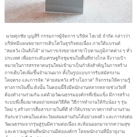
นายศุภชัย บุญสิริ กรรมการผู้จัดการ บริษัท ไฮเวย์ จำกัด กล่าวว่า
บริษัทมีแผนขยายการเติบโตในธุรกิจต่อเนื่อง ภายใต้แบรนด์
“สมหวัง เงินสั่งได้” ผ่านการเร่งขยายสาขาไปตามภูมิภาคต่าง ๆ ทั่ว
ประเทศ เพื่อยกระดับเศรษฐกิจชุมชนในพื้นที่ห่างไกล จึงวางเป้า
หมายในการสรรหาคนรุ่นใหม่เข้ามาเป็นกำลังสำคัญในการสร้าง
การเติบโตเพิ่มขึ้นจำนวนมาก ทั้งในรูปแบบการรับสมัครงาน
โดยตรง และการจัด “ค่ายสมหวัง สร้างโอกาส” กิจกรรมให้ความรู้
ทางการเงินขึ้น ดังนั้น ในตอนนี้จึงมีพนักงานหลากหลายช่วงวัยที่
ต้องทำงานร่วมกัน แต่ด้วยวัฒนธรรมองค์กรที่เข้มแข็ง มีการสร้าง
ระบบพี่เลี้ยงมาคอยถ่ายทอดวิธีคิด วิธีการทำงานให้กับน้อง ๆ รุ่น
ใหม่ ๆ สร้างการสื่อสารภายในที่ดี ทำให้บรรยากาศการทำงานร่วม
กันระหว่างคนในแต่ละวัยผสมผสานกันได้อย่างลงตัว และการส่งต่อ
วัฒนธรรมจากรุ่นสู่รุ่นมีความต่อเนื่อง สะท้อนออกมาจากความสุข
และความผูกพันที่พนักงานมีต่อองค์กร โดยพนักงานที่มีอายุงาน