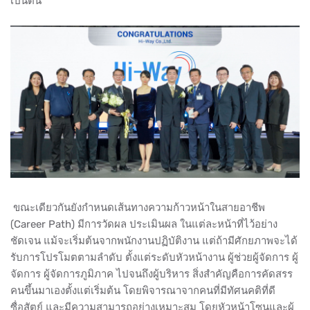
เป็นต้น
ขณะเดียวกันยังกำหนดเส้นทางความก้าวหน้าในสายอาชีพ
(Career Path) มีการวัดผล ประเมินผล ในแต่ละหน้าที่ไว้อย่าง
ชัดเจน แม้จะเริ่มต้นจากพนักงานปฏิบัติงาน แต่ถ้ามีศักยภาพจะได้
รับการโปรโมตตามลำดับ ตั้งแต่ระดับหัวหน้างาน ผู้ช่วยผู้จัดการ ผู้
จัดการ ผู้จัดการภูมิภาค ไปจนถึงผู้บริหาร สิ่งสำคัญคือการคัดสรร
คนขึ้นมาเองตั้งแต่เริ่มต้น โดยพิจารณาจากคนที่มีทัศนคติที่ดี
ซื่อสัตย์ และมีความสามารถอย่างเหมาะสม โดยหัวหน้าโซนและผู้