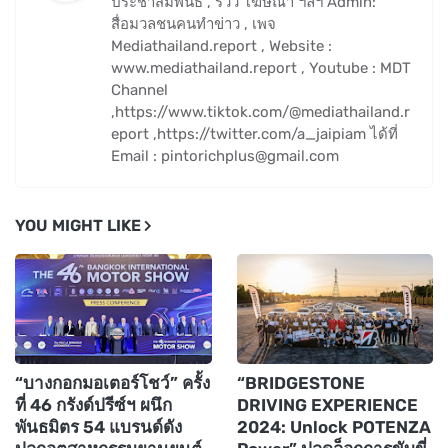
ประชาสัมพันธ์ , รีวิว โฆษณา ฯลฯ Admin:
สื่อมวลชนคนทำข่าว , เพจ
Mediathailand.report , Website :
www.mediathailand.report , Youtube : MDT
Channel
,https://www.tiktok.com/@mediathailand.r
eport ,https://twitter.com/a_jaipiam ได้ที่
Email : pintorichplus@gmail.com
YOU MIGHT LIKE
“บางกอกมอเตอร์โชว์” ครั้ง
“BRIDGESTONE
ที่ 46 กรังด์ปรีซ์ฯ ผนึก
DRIVING EXPERIENCE
พันธมิตร 54 แบรนด์ดัง
2024: Unlock POTENZA