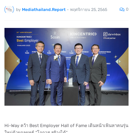
0
by
Mediathailand.Report
-
พฤศจิกายน 25, 2565
Hi-Way คว้า Best Employer Hall of Fame เดินหน้าเฟ้นหาคนรุ่น
ใหม่ด้วยกลยุทธ์ “โอกาส สร้างได้”