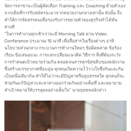
จัดการสาขาจะเป็นผู้คัดเลือก Training และ Coaching ด้วยตัวเอง
จากเดิมที่การรับสมัครจะมาจากหน่วยงานกลางเท่านั้น ดังนั้น จึง
ทำให้การจัดสรรคนเพื่อรองรับการขยายตัวของธุรกิจทำได้ทัน
ท่วงที
“ในการทำงานทุกเช้าเราจะมี Morning Talk ผ่าน Video
Conference ประมาณ 15 นาที เพื่อสื่อสารในเรื่องต่างๆ อาทิ
นโยบายส่วนกลาง กระบวนการทำงานใหม่ๆ ข้อผิดพลาด ข้อร้อง
เรียน ข้อเสนอแนะ การแลกเปลี่ยนแนวคิด วิธีการ สิ่งที่ต้องระวัง
การกำหนดเป้าหมายร่วมกัน ตลอดจนสารทุกข์สุขดิบของพนักงาน
ซึ่งสร้างบรรยากาศที่อบอุ่น ทุกคนเกิดความไว้วางใจซึ่งกันและกัน
เป็นหนึ่งเดียวกัน ทำให้ไม่ว่าจะมีปัญหาหรืออุปสรรคใด ทุกคนก็จะ
ช่วยกันแก้ปัญหาและหาทางออกร่วมกันอย่างเต็มที่ และพยายาม
ทำเป้าหมายให้บรรลุผลอย่างเต็มใจ” นายยุทธพงษ์กล่าว