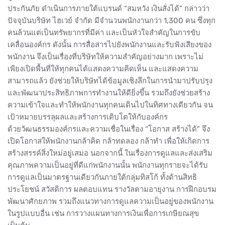
ประกันภัย ดำเนินการภายใต้แบรนด์ “สมหวัง เงินสั่งได้” กล่าวว่า
ปัจจุบันบริษัท ไฮเวย์ จำกัด มีจำนวนพนักงานกว่า 1,300 คน ซึ่งทุก
คนล้วนแต่เป็นทรัพยากรที่มีค่า และเป็นหัวใจสำคัญในการขับ
เคลื่อนองค์กร ดังนั้น การสื่อสารไปยังพนักงานและรับฟังเสียงของ
พนักงาน จึงเป็นเรื่องที่บริษัทให้ความสำคัญอย่างมาก เพราะไม่
เพียงเปิดพื้นที่ให้ทุกคนได้แสดงความคิดเห็น และแสดงความ
สามารถแล้ว ยังช่วยให้บริษัทได้ข้อมูลเชิงลึกในการนำมาปรับปรุง
และพัฒนาประสิทธิภาพการทำงานให้ดียิ่งขึ้น รวมถึงยังช่วยสร้าง
ความเข้าใจและทำให้พนักงานทุกคนเดินไปในทิศทางเดียวกัน จน
เป้าหมายบรรลุผลและสร้างการเติบโตให้กับองค์กร
ด้วยวัฒนธรรมองค์กรและความเชื่อในเรื่อง “โอกาส สร้างได้” จึง
เปิดโอกาสให้พนักงานกล้าคิด กล้าทดลอง กล้าทำ เพื่อให้เกิดการ
สร้างสรรค์สิ่งใหม่อยู่เสมอ นอกจากนี้ ในเรื่องการดูแลและส่งเสริม
คุณภาพความเป็นอยู่ที่ดีแก่พนักงานนั้น พนักงานทุกรายจะได้รับ
การดูแลเป็นมาตรฐานเดียวกันภายใต้กลุ่มทิสโก้ ทั้งด้านสิทธิ
ประโยชน์ สวัสดิการ ผลตอบแทน รางวัลตามอายุงาน การฝึกอบรม
พัฒนาศักยภาพ รวมถึงแนวทางการดูแลความเป็นอยู่ของพนักงาน
ในรูปแบบอื่น เช่น การวางแผนทางการเงินเพื่อการเกษียณสุข