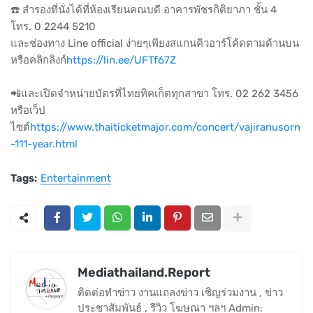
☎️ สำรองที่นั่งได้ที่ห้องเรียนคณบดี อาคารพัชรกิติยาภา ชั้น 4
โทร. 0 2244 5210
และช่องทาง Line official ง่ายๆเพียงสแกนคิวอาร์โค้ดตามด้านบน
หรือคลิกลิงก์
https://lin.ee/UFTf67Z
📲และเปิดจำหน่ายบัตรที่ไทยทิคเก็ตทุกสาขา โทร. 02 262 3456
หรือเว็ป
ไซต์
https://www.thaiticketmajor.com/concert/vajiranusorn
-111-year.html
Tags:
Entertainment
Mediathailand.Report
ติดต่อทำข่าว งานแถลงข่าว เชิญร่วมงาน , ข่าว
ประชาสัมพันธ์ , รีวิว โฆษณา ฯลฯ Admin: