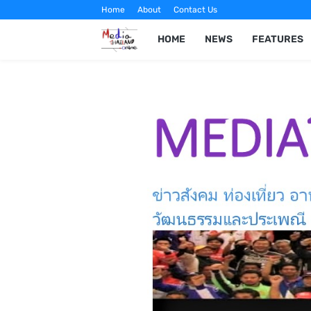
Home
About
Contact Us
HOME
NEWS
FEATURES