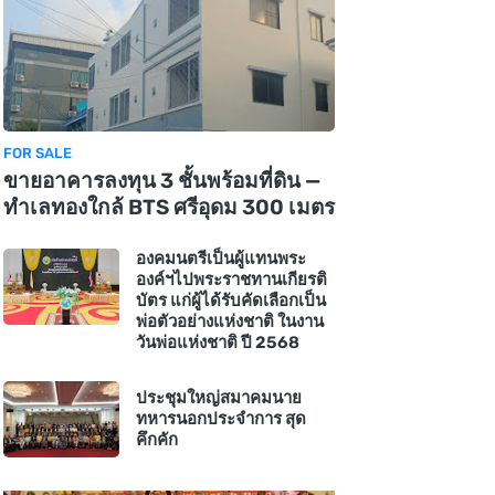
FOR SALE
ขายอาคารลงทุน 3 ชั้นพร้อมที่ดิน —
ทำเลทองใกล้ BTS ศรีอุดม 300 เมตร
องคมนตรีเป็นผู้แทนพระ
องค์ฯไปพระราชทานเกียรติ
บัตร แก่ผู้ได้รับคัดเลือกเป็น
พ่อตัวอย่างแห่งชาติ ในงาน
วันพ่อแห่งชาติ ปี 2568
ประชุมใหญ่สมาคมนาย
ทหารนอกประจำการ สุด
คึกคัก