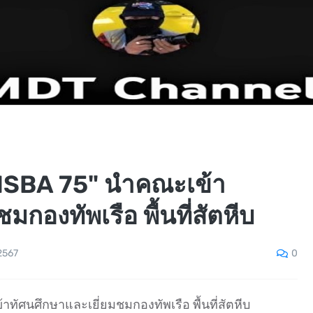
"NSBA 75" นำคณะเข้า
มกองทัพเรือ พื้นที่สัตหีบ
0
2567
ทัศนศึกษาและเยี่ยมชมกองทัพเรือ พื้นที่สัตหีบ