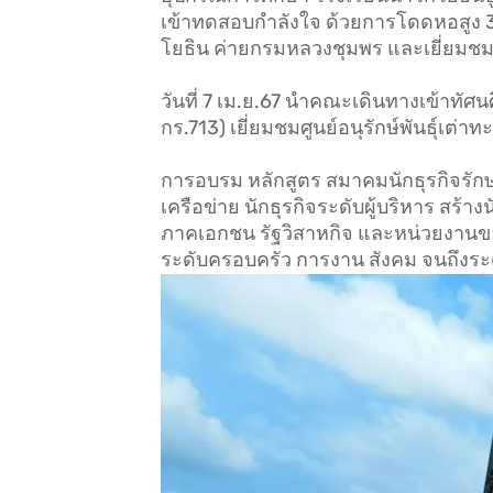
เข้าทดสอบกำลังใจ ด้วยการโดดหอสูง 3
โยธิน ค่ายกรมหลวงชุมพร และเยี่ยมชม
วันที่ 7 เม.ย.67 นำคณะเดินทางเข้าทัศน
กร.713) เยี่ยมชมศูนย์อนุรักษ์พันธุ์เต่า
การอบรม หลักสูตร สมาคมนักธุรกิจรักษาค
เครือข่าย นักธุรกิจระดับผู้บริหาร สร
ภาคเอกชน รัฐวิสาหกิจ และหน่วยงานของร
ระดับครอบครัว การงาน สังคม จนถึงระ