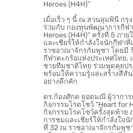
Heroes (H4H)”
เมื่อเร็ว ๆ นี้ ณ สวนลุมพินี
ร่วมกับ กองทุนพัฒนาการกีฬา
Heroes (H4H)” ครั้งที่ 5 ภ
และเชียร์ให้กำลังใจนักกีฬาที่
ราชอาณาจักรกัมพูชา โดยมี 
กีฬาตะกร้อแห่งประเทศไทย, แล
ชายทีมชาติไทย ร่วมพูดคุยประ
พร้อมให้ความรู้และสร้างสีสัน
อย่างคึกคัก
ดร.ก้องศักด ยอดมณี ผู้ว่ากา
กิจกรรมโรดโชว์ “Heart for He
กิจกรรมโรดโชว์ครั้งสุดท้าย
การชมและเชียร์ให้กำลังใจนักก
ที่ 32 ณ ราชอาณาจักรกัมพูชา