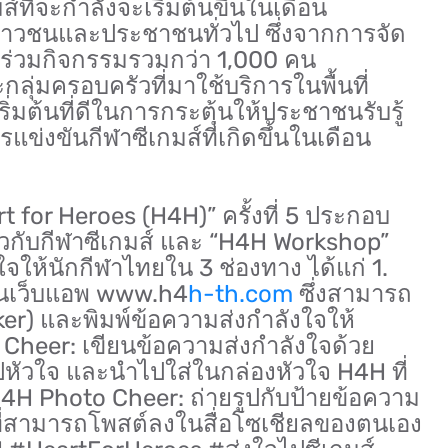
ส์ที่จะกำลังจะเริ่มต้นขึ้นในเดือน
ยาวชนและประชาชนทั่วไป ซึ่งจากการจัด
เข้าร่วมกิจกรรมรวมกว่า 1,000 คน
ลุ่มครอบครัวที่มาใช้บริการในพื้นที่
ริ่มต้นที่ดีในการกระตุ้นให้ประชาชนรับรู้
่งขันกีฬาซีเกมส์ที่เกิดขึ้นในเดือน
for Heroes (H4H)” ครั้งที่ 5 ประกอบ
่ยวกับกีฬาซีเกมส์ และ “H4H Workshop”
จให้นักกีฬาไทยใน 3 ช่องทาง ได้แก่ 1.
านเว็บแอพ www.h4
h-th.com
ซึ่งสามารถ
ker) และพิมพ์ข้อความส่งกำลังใจให้
Cheer: เขียนข้อความส่งกำลังใจด้วย
ัวใจ และนำไปใส่ในกล่องหัวใจ H4H ที่
4H Photo Cheer: ถ่ายรูปกับป้ายข้อความ
ฬา ที่สามารถโพสต์ลงในสื่อโซเชียลของตนเอง