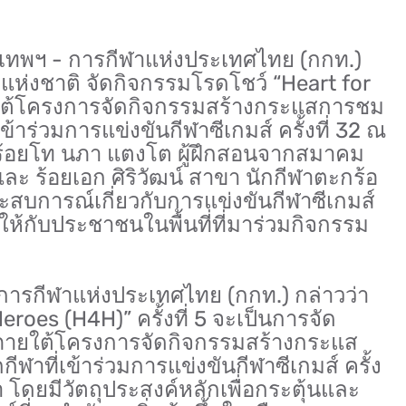
 กรุงเทพฯ - การกีฬาแห่งประเทศไทย (กกท.)
แห่งชาติ จัดกิจกรรมโรดโชว์ “Heart for
ายใต้โครงการจัดกิจกรรมสร้างกระแสการชม
เข้าร่วมการแข่งขันกีฬาซีเกมส์ ครั้งที่ 32 ณ
ร้อยโท นภา แตงโต ผู้ฝึกสอนจากสมาคม
ะ ร้อยเอก ศิริวัฒน์ สาขา นักกีฬาตะกร้อ
สบการณ์เกี่ยวกับการแข่งขันกีฬาซีเกมส์
ให้กับประชาชนในพื้นที่ที่มาร่วมกิจกรรม
รการกีฬาแห่งประเทศไทย (กกท.) กล่าวว่า
roes (H4H)” ครั้งที่ 5 จะเป็นการจัด
 ภายใต้โครงการจัดกิจกรรมสร้างกระแส
ีฬาที่เข้าร่วมการแข่งขันกีฬาซีเกมส์ ครั้ง
 โดยมีวัตถุประสงค์หลักเพื่อกระตุ้นและ