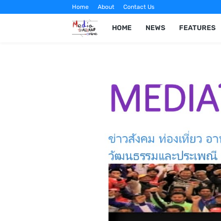
Home
About
Contact Us
HOME
NEWS
FEATURES