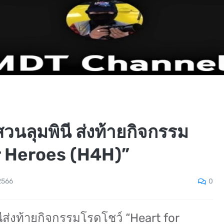
สวนลุมพินี ส่งท้ายกิจกรรม
r Heroes (H4H)”
0
2566
นีส่งท้ายกิจกรรมโรดโชว์ “Heart for