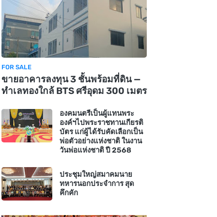
FOR SALE
ขายอาคารลงทุน 3 ชั้นพร้อมที่ดิน —
ทำเลทองใกล้ BTS ศรีอุดม 300 เมตร
องคมนตรีเป็นผู้แทนพระ
องค์ฯไปพระราชทานเกียรติ
บัตร แก่ผู้ได้รับคัดเลือกเป็น
พ่อตัวอย่างแห่งชาติ ในงาน
วันพ่อแห่งชาติ ปี 2568
ประชุมใหญ่สมาคมนาย
ทหารนอกประจำการ สุด
คึกคัก