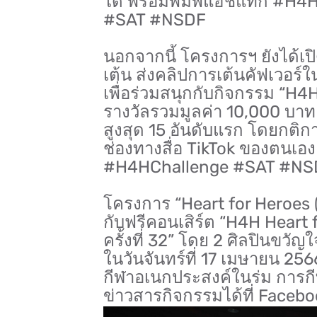
ได้ พร้อมพิมพ์แฮชแทก #H4H
#SAT #NSDF
นอกจากนี้ โครงการฯ ยังได้เป
เต้น ส่งคลิปการเต้นคัฟเวอร์ใน
เพื่อร่วมสนุกกับกิจกรรม “H4
รางวัลรวมมูลค่า 10,000 บาท 
สูงสุด 15 อันดับแรก โดยกติกา
ช่องทางสื่อ TikTok ของตนเอ
#H4HChallenge #SAT #NSDF
โครงการ “Heart for Heroes (
กับฟรีคอนเสิร์ต “H4H Heart 
ครั้งที่ 32” โดย 2 ศิลปินขวัญ
ในวันจันทร์ที่ 17 เมษายน 256
กีฬาอเนกประสงค์ในร่ม การก
ข่าวสารกิจกรรมได้ที่ Facebo